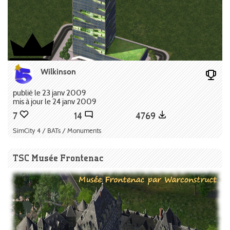
Wilkinson
publié le 23 janv 2009
mis à jour le 24 janv 2009
7
14
4769
SimCity 4 / BATs / Monuments
TSC Musée Frontenac