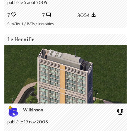
publié le 5 août 2009
7
7
3054
SimCity 4 / BATs / Industries
Le Herville
Wilkinson
publié le 19 nov 2008