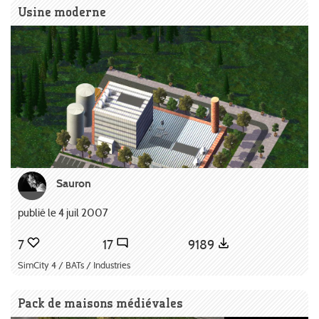
Usine moderne
Sauron
publié le 4 juil 2007
7
17
9189
SimCity 4 / BATs / Industries
Pack de maisons médiévales