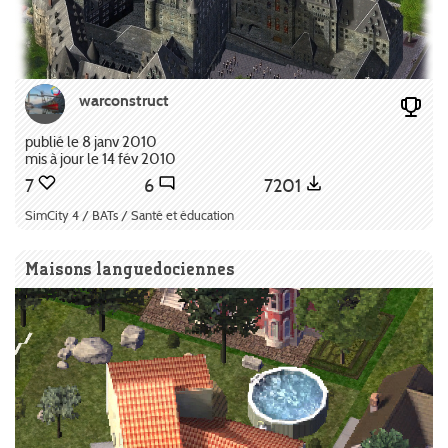
warconstruct
publié le 8 janv 2010
mis à jour le 14 fév 2010
7
6
7201
SimCity 4 / BATs / Santé et éducation
Maisons languedociennes