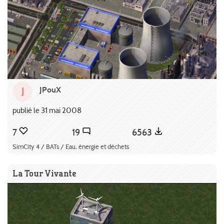
JPouX
J
publié le 31 mai 2008
7
19
6563
SimCity 4 / BATs / Eau, énergie et déchets
La Tour Vivante