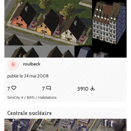
roulback
R
publié le 24 mai 2008
7
7
3910
SimCity 4 / BATs / Habitations
Centrale nucléaire