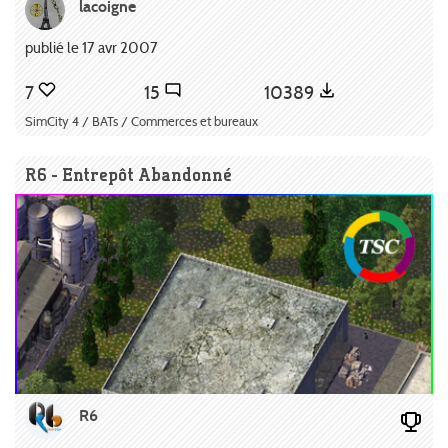
lacoigne
publié le 17 avr 2007
7
15
10389
SimCity 4 / BATs / Commerces et bureaux
R6 - Entrepôt Abandonné
R6