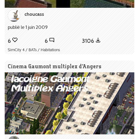
choucass
publié le 1 juin 2009
6
6
3106
SimCity 4 / BATs / Habitations
Cinema Gaumont multiplex d'Angers