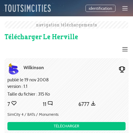
identification
navigation téléchargements
Télécharger Le Herville
Wilkinson
publié le 19 nov 2008
version : 1.1
Taille du fichier : 315 Ko
7
11
6777
SimCity 4 / BATs / Monuments
TÉLÉCHARGER