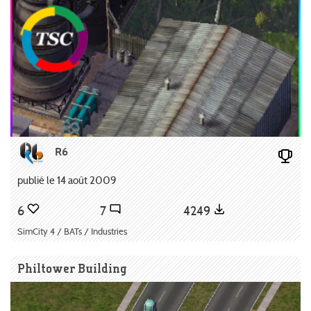
R6
publié le 14 août 2009
6
7
4249
SimCity 4 / BATs / Industries
Philtower Building