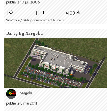
publié le 10 juil 2006
1
11
4109
SimCity 4 / BATs / Commerces et bureaux
Darty By Nargoku
nargoku
publié le 8 mai 2011