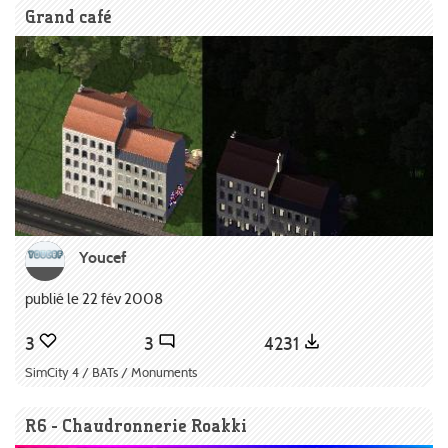
Grand café
Youcef
publié le 22 fév 2008
3
3
4231
SimCity 4 / BATs / Monuments
R6 - Chaudronnerie Roakki