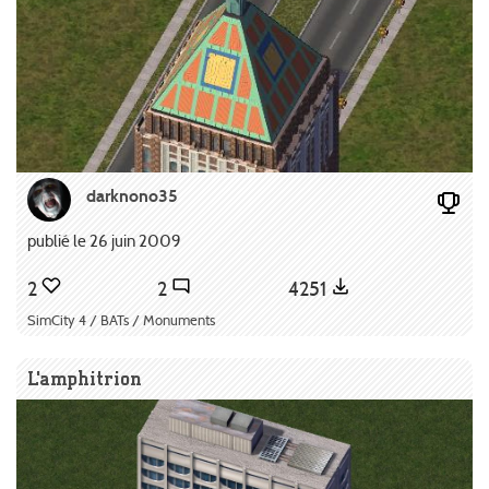
darknono35
publié le 26 juin 2009
2
2
4251
SimCity 4 / BATs / Monuments
L'amphitrion