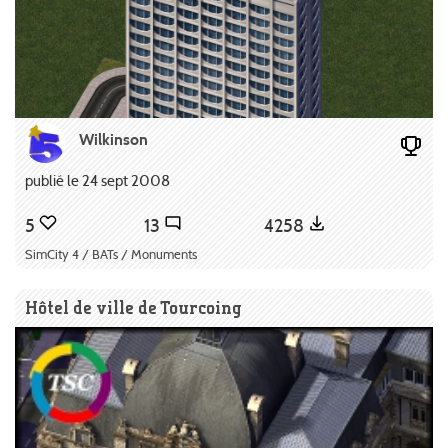
Wilkinson
publié le 24 sept 2008
5
13
4258
SimCity 4 / BATs / Monuments
Hôtel de ville de Tourcoing