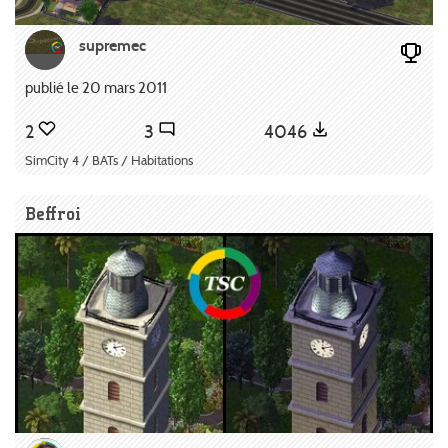
supremec
publié le 20 mars 2011
2
3
4046
SimCity 4 / BATs / Habitations
Beffroi