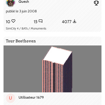
Quesh
publié le 3 juin 2008
10
15
4077
SimCity 4 / BATs / Monuments
Tour Beethoven
Utilisateur 1679
U