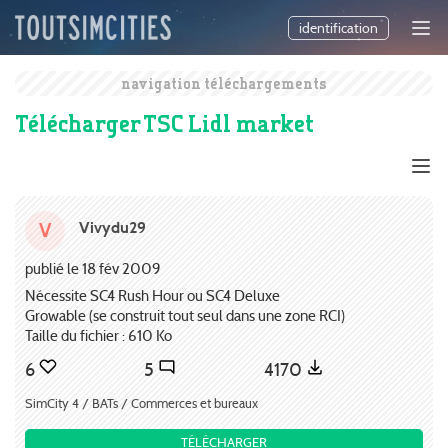
identification
navigation téléchargements
Télécharger TSC Lidl market
Vivydu29
V
publié le 18 fév 2009
Nécessite SC4 Rush Hour ou SC4 Deluxe
Growable (se construit tout seul dans une zone RCI)
Taille du fichier : 610 Ko
6
5
4170
SimCity 4 / BATs / Commerces et bureaux
TÉLÉCHARGER