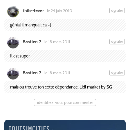
thib-4ever
signaler
le 24 juin 2010
génial il manquait ça =)
Bastien 2
signaler
le 18 mars 2011
Il est super
Bastien 2
signaler
le 18 mars 2011
mais ou trouve ton cette dépendance: Lidl market by SG
identifiez-vous pour commenter