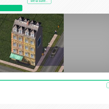
lire la suite...
Pas de version "nuit" pour le moment désolé !