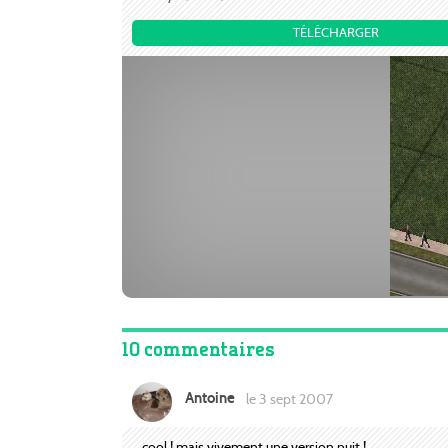
TÉLÉCHARGER
10 commentaires
Antoine
le 3 sept 2007
cool ! mais vivement une version nuit !