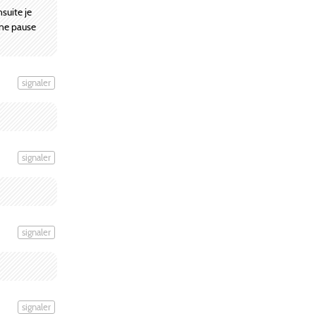
suite je
une pause
signaler
signaler
signaler
signaler