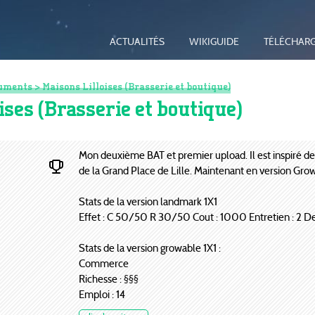
ACTUALITÉS
WIKIGUIDE
TÉLÉCHAR
uments
> Maisons Lilloises (Brasserie et boutique)
ises (Brasserie et boutique)
Mon deuxième BAT et premier upload. Il est inspiré d
de la Grand Place de Lille. Maintenant en version Grow
Stats de la version landmark 1X1
Effet : C 50/50 R 30/50 Cout : 1000 Entretien : 2 D
Stats de la version growable 1X1 :
Commerce
Richesse : §§§
Emploi : 14