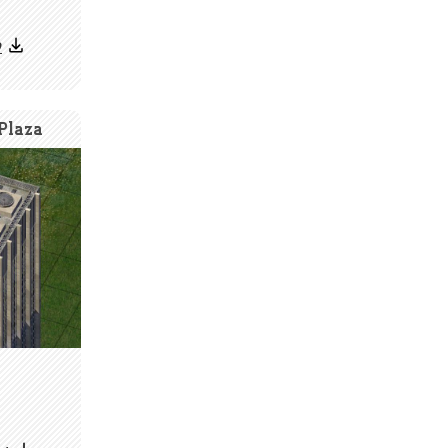
2
Plaza