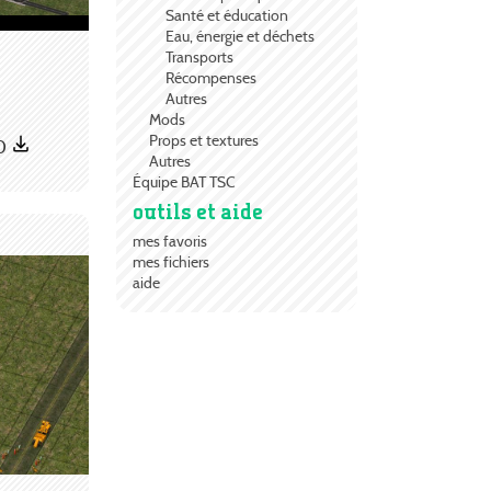
Santé et éducation
Eau, énergie et déchets
Transports
Récompenses
Autres
Mods
Props et textures
0
Autres
Équipe BAT TSC
outils et aide
mes favoris
mes fichiers
aide