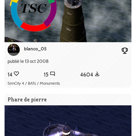
blanco_05
publié le 13 oct 2008
14
15
4604
SimCity 4 / BATs / Monuments
Phare de pierre