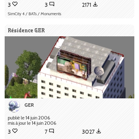
3
3
2171
SimCity 4 / BATs / Monuments
Résidence GER
GER
publié le 14 juin 2006
mis à jour le 14 juin 2006
3
7
3027