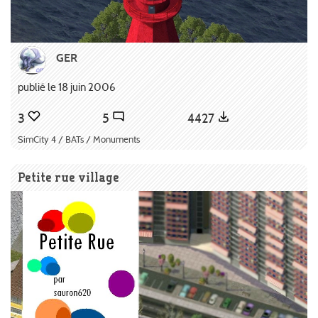
GER
publié le 18 juin 2006
3
5
4427
SimCity 4 / BATs / Monuments
Petite rue village