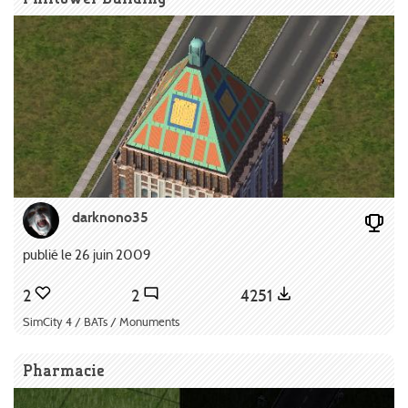
darknono35
publié le 26 juin 2009
2
2
4251
SimCity 4 / BATs / Monuments
Pharmacie