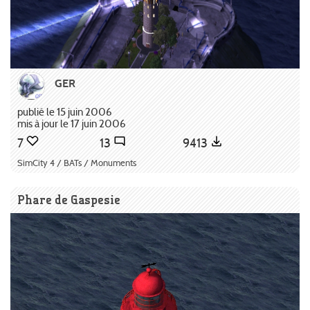
GER
publié le 15 juin 2006
mis à jour le 17 juin 2006
7
13
9413
SimCity 4 / BATs / Monuments
Phare de Gaspesie