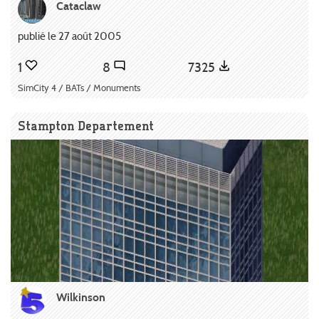
Cataclaw
publié le 27 août 2005
1
8
7325
SimCity 4 / BATs / Monuments
Stampton Departement
Wilkinson