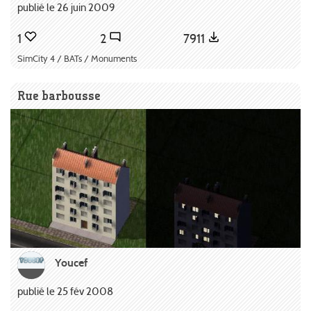
publié le 26 juin 2009
1
2
7911
SimCity 4 / BATs / Monuments
Rue barbousse
Youcef
publié le 25 fév 2008