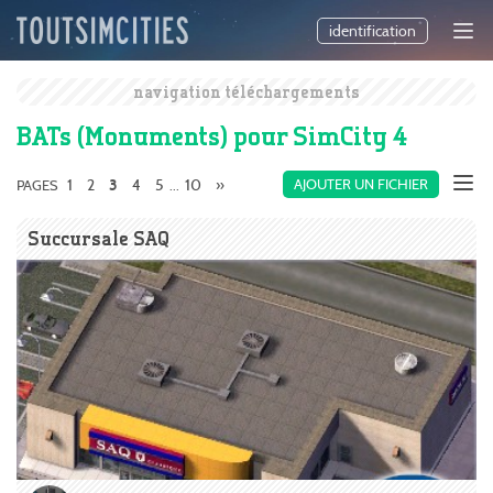
identification
navigation téléchargements
BATs (Monuments) pour SimCity 4
1
2
4
5
10
»
AJOUTER UN FICHIER
PAGES
3
...
Succursale SAQ