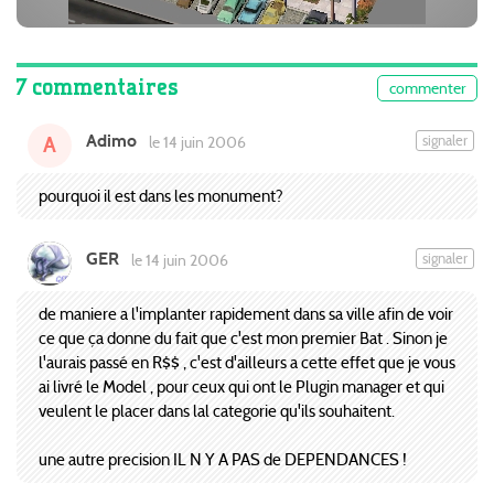
7 commentaires
commenter
Adimo
signaler
le 14 juin 2006
A
pourquoi il est dans les monument?
GER
signaler
le 14 juin 2006
de maniere a l'implanter rapidement dans sa ville afin de voir
ce que ça donne du fait que c'est mon premier Bat . Sinon je
l'aurais passé en R$$ , c'est d'ailleurs a cette effet que je vous
ai livré le Model , pour ceux qui ont le Plugin manager et qui
veulent le placer dans lal categorie qu'ils souhaitent.
une autre precision IL N Y A PAS de DEPENDANCES !