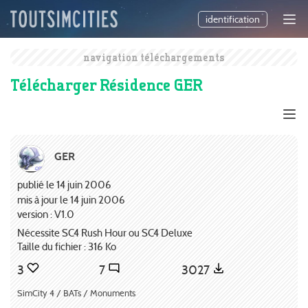
identification
navigation téléchargements
Télécharger Résidence GER
GER
publié le 14 juin 2006
mis à jour le 14 juin 2006
version : V1.0
Nécessite SC4 Rush Hour ou SC4 Deluxe
Taille du fichier : 316 Ko
3
7
3027
SimCity 4 / BATs / Monuments