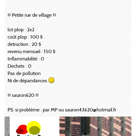
¤ Petite rue de village ¤
lot plop : 2x2
coût plop : 100 $
detruction : 20 $
revenu mensuel : 150 $
Inflammabilité : 0
Dechets : 0
Pas de pollution
Ni de dépandances
¤ sauron620 ¤
PS: si problème : par MP ou sauron43620@hotmail.fr