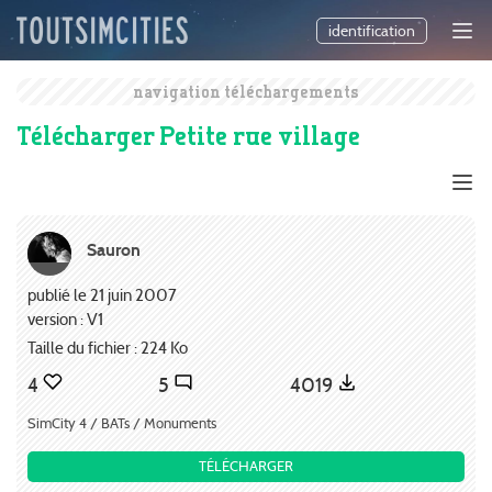
identification
navigation téléchargements
Télécharger Petite rue village
Sauron
publié le 21 juin 2007
version : V1
Taille du fichier : 224 Ko
4
5
4019
SimCity 4 / BATs / Monuments
TÉLÉCHARGER