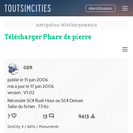
identification
navigation téléchargements
Télécharger Phare de pierre
GER
publié le 15 juin 2006
mis à jour le 17 juin 2006
version : V1.02
Nécessite SC4 Rush Hour ou SC4 Deluxe
Taille du fichier : 73 Ko
7
13
9413
SimCity 4 / BATs / Monuments