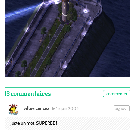
13 commentaires
commenter
villavicencio
signaler
le 15 juin 2006
Juste un mot: SUPERBE !