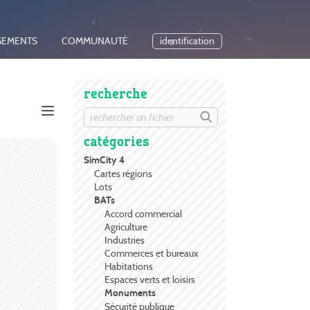
GEMENTS
COMMUNAUTÉ
identification
recherche
catégories
SimCity 4
Cartes régions
Lots
BATs
Accord commercial
Agriculture
Industries
Commerces et bureaux
Habitations
Espaces verts et loisirs
Monuments
Sécurité publique