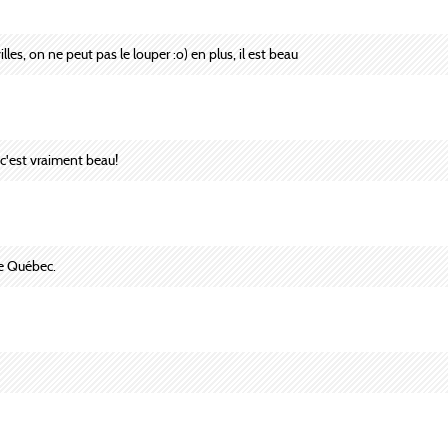
lles, on ne peut pas le louper :o) en plus, il est beau
'est vraiment beau!
te Québec.