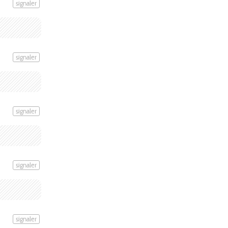
signaler
signaler
signaler
signaler
signaler