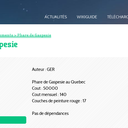
ACTUALITÉS
WIKIGUIDE
TÉLÉCHAR
uments
> Phare de Gaspesie
pesie
Auteur : GER
Phare de Gaspesie au Quebec
Cout : 50000
Cout mensuel : 140
Couches de peinture rouge : 17
Pas de dépendances