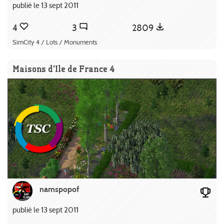
publié le 13 sept 2011
4
3
2809
SimCity 4 / Lots / Monuments
Maisons d'Ile de France 4
namspopof
publié le 13 sept 2011