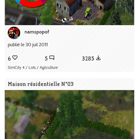
namspopof
publié le 30 juil 2011
6
5
3285
SimCity 4 / Lots / Agriculture
Maison résidentielle N°03