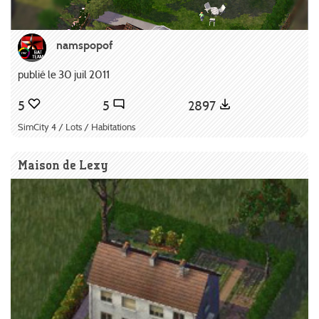
namspopof
publié le 30 juil 2011
5
5
2897
SimCity 4 / Lots / Habitations
Maison de Lexy