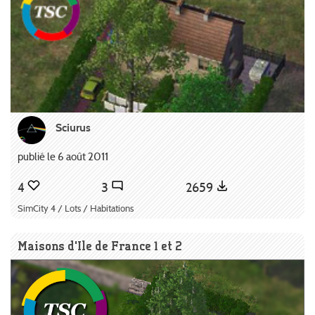
Sciurus
publié le 6 août 2011
4
3
2659
SimCity 4 / Lots / Habitations
Maisons d'Ile de France 1 et 2