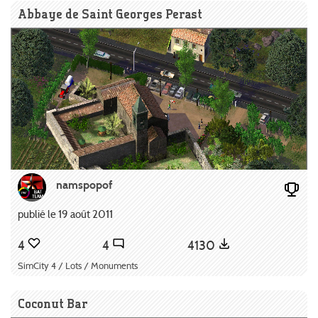
Abbaye de Saint Georges Perast
namspopof
publié le 19 août 2011
4
4
4130
SimCity 4 / Lots / Monuments
Coconut Bar