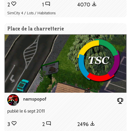
2
1
4070
SimCity 4 / Lots / Habitations
Place de la charretterie
namspopof
publié le 6 sept 2011
3
2
2496