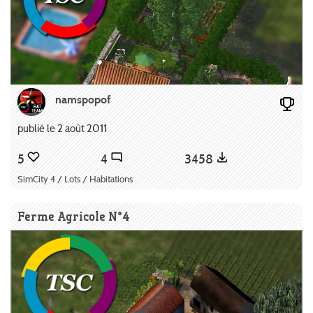
namspopof
publié le 2 août 2011
5
4
3458
SimCity 4 / Lots / Habitations
Ferme Agricole N°4