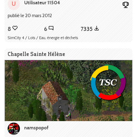
Utilisateur 11504
U
publié le 20 mars 2012
8
6
7335
SimCity 4 / Lots / Eau, énergie et déchets
Chapelle Sainte Hélène
namspopof