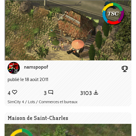
namspopof
publié le 18 août 2011
4
3
3103
SimCity 4 / Lots / Commerces et bureaux
Maison de Saint-Charles