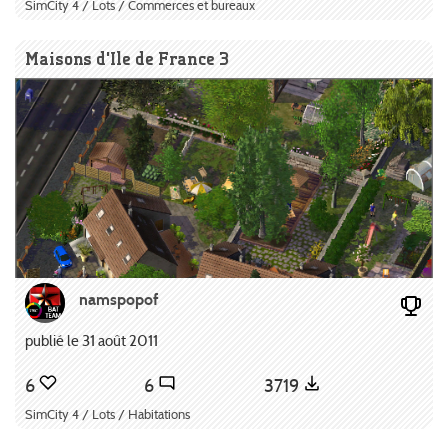
SimCity 4 / Lots / Commerces et bureaux
Maisons d'Ile de France 3
namspopof
publié le 31 août 2011
6
6
3719
SimCity 4 / Lots / Habitations