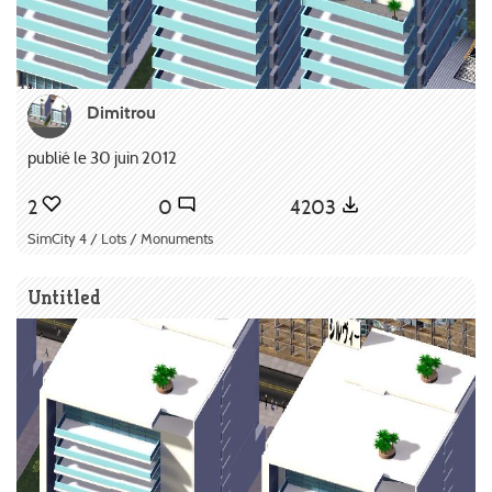
Dimitrou
publié le 30 juin 2012
2
0
4203
SimCity 4 / Lots / Monuments
Untitled