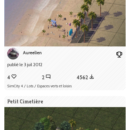
Aureelien
publié le 3 juil 2012
4
2
4562
SimCity 4 / Lots / Espaces verts et loisirs
Petit Cimetière