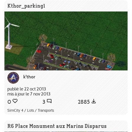
Kthor_parking1
k'thor
publié le 22 oct 2013
mis à jour le 7 nov 2013
0
3
2885
SimCity 4 / Lots / Transports
R6 Place Monument aux Marins Disparus