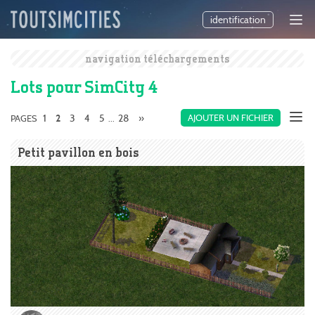
identification
navigation téléchargements
Lots pour SimCity 4
1
3
4
5
28
»
AJOUTER UN FICHIER
PAGES
2
...
Petit pavillon en bois