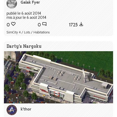
Galak Fyer
publié le 6 août 2014
mis à jour le 6 août 2014
0
0
1725
SimCity 4 / Lots / Habitations
Darty's Nargoku
k'thor