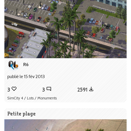
R6
publié le 15 fév 2013
3
3
2591
SimCity 4 / Lots / Monuments
Petite plage