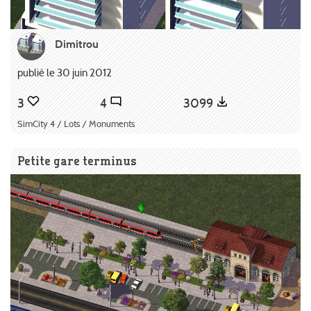
Dimitrou
publié le 30 juin 2012
3
4
3099
SimCity 4 / Lots / Monuments
Petite gare terminus