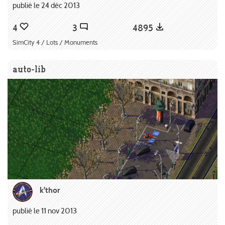
publié le 24 déc 2013
4
3
4895
SimCity 4 / Lots / Monuments
auto-lib
k'thor
publié le 11 nov 2013