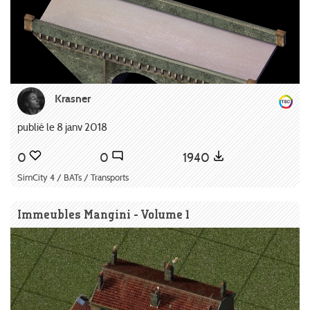
Krasner
publié le 8 janv 2018
0
0
1940
SimCity 4 / BATs / Transports
Immeubles Mangini - Volume 1