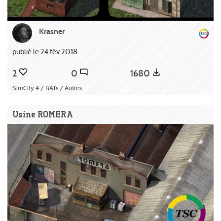
Krasner
publié le 24 fév 2018
2
0
1680
SimCity 4 / BATs / Autres
Usine ROMERA