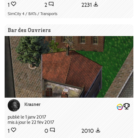
1
2
2231
SimCity 4 / BATs / Transports
Bar des Ouvriers
Krasner
publié le 1 janv 2017
mis à jour le 22 fév 2017
1
0
2010