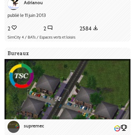
Adrianou
publié le 11 juin 2013
2
2
2584
SimCity 4 / BATs / Espaces verts et loisirs
Bureaux
supremec