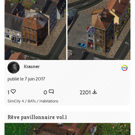
Krasner
publié le 7 juin 2017
1
0
2201
SimCity 4 / BATs / Habitations
Rêve pavillonnaire vol.1