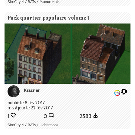
SimCity 4 / BATs / Monuments
Pack quartier populaire volume 1
Krasner
publié le 8 fév 2017
mis à jour le 22 fév 2017
1
0
2583
SimCity 4 / BATs / Habitations