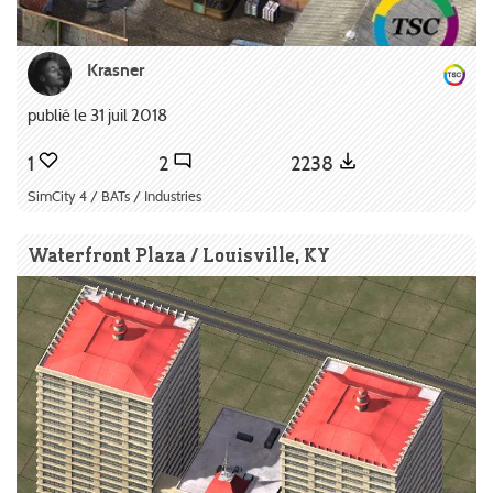
Krasner
publié le 31 juil 2018
1
2
2238
SimCity 4 / BATs / Industries
Waterfront Plaza / Louisville, KY