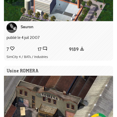
Sauron
publié le 4 juil 2007
7
17
9189
SimCity 4 / BATs / Industries
Usine ROMERA