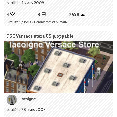
publié le 26 janv 2009
4
3
2658
SimCity 4 / BATs / Commerces et bureaux
TSC Versace store CS ploppable.
lacoigne
publié le 28 mars 2007