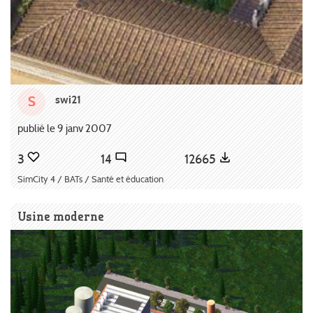
swi21
S
publié le 9 janv 2007
3
14
12665
SimCity 4 / BATs / Santé et éducation
Usine moderne