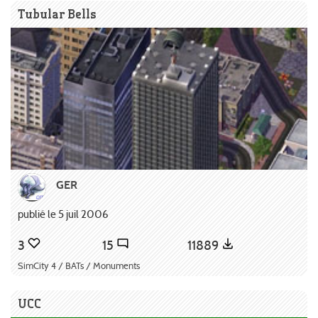
Tubular Bells
GER
publié le 5 juil 2006
3
15
11889
SimCity 4 / BATs / Monuments
UCC