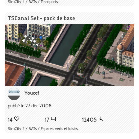
SimCity 4 / BATs / Transports
TSCanal Set - pack de base
Youcef
publié le 27 déc 2008
14
17
12405
SimCity 4 / BATs / Espaces verts et loisirs