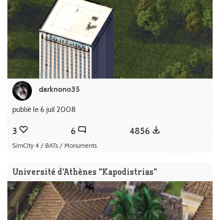
darknono35
publié le 6 juil 2008
3
6
4856
SimCity 4 / BATs / Monuments
Université d'Athènes "Kapodistrias"