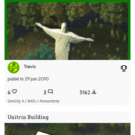
Travis
publié le 29 juin 2010
6
3
5162
SimCity 4 / BATs / Monuments
Unitrin Building