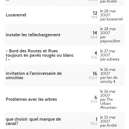
par André
le 28 mai
12
Lucaramel
2007
919
par lucaramel
le 28 mai
14
2007
instaler les tellechargement
par
964
papoucilitre
- Bord des Routes et Rues
le 27 mai
4
toujours en pavés rouges ou blanc
2007
926
par subway
! -
le 26 mai
invitation a l'anniversaire de
16
2007
simcities
par fan de
1057
simcity 4
le 26 mai
2007
6
Problemes avec les arbres
par The
959
Urban
Mountain
le 25 mai
que choisir :quel marque de
1
2007
canal?
963
par André