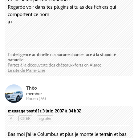
Regarde voir dans tes plugins si tu as des fichiers qui
comportent ce nom.
a+
L'intelligence artificielle n'a aucune chance face à la stupidité
naturelle
Partez à la découverte des châteaux-forts en Alsace
Le site de Marie-Line
Théo
membre
Rouen (76)
message posté le 3 juin 2007 à 04h02
#
CITER
signaler
Bas moi j'ai le Columbus et plus je monte le terrain et bas