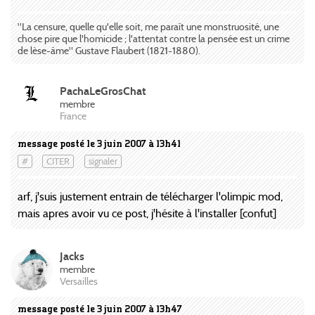
"La censure, quelle qu'elle soit, me paraît une monstruosité, une
chose pire que l'homicide ; l'attentat contre la pensée est un crime
de lèse-âme" Gustave Flaubert (1821-1880).
PachaLeGrosChat
membre
France
message posté le 3 juin 2007 à 13h41
#
CITER
signaler
arf, j'suis justement entrain de télécharger l'olimpic mod,
mais apres avoir vu ce post, j'hésite à l'installer [confut]
Jacks
membre
Versailles
message posté le 3 juin 2007 à 13h47