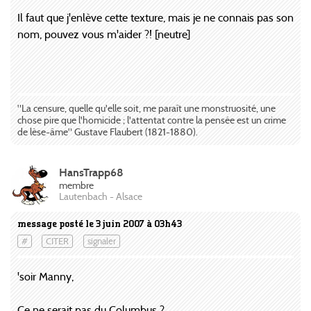
Il faut que j'enlève cette texture, mais je ne connais pas son
nom, pouvez vous m'aider ?! [neutre]
"La censure, quelle qu'elle soit, me paraît une monstruosité, une
chose pire que l'homicide ; l'attentat contre la pensée est un crime
de lèse-âme" Gustave Flaubert (1821-1880).
HansTrapp68
membre
Lautenbach - Alsace
message posté le 3 juin 2007 à 03h43
#
CITER
signaler
'soir Manny,
Ce ne serait pas du Columbus ?