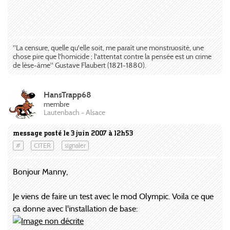
"La censure, quelle qu'elle soit, me paraît une monstruosité, une
chose pire que l'homicide ; l'attentat contre la pensée est un crime
de lèse-âme" Gustave Flaubert (1821-1880).
HansTrapp68
membre
Lautenbach - Alsace
message posté le 3 juin 2007 à 12h53
#
CITER
signaler
Bonjour Manny,
Je viens de faire un test avec le mod Olympic. Voila ce que
ça donne avec l'installation de base: