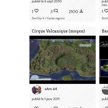
publié le 6 sept 2010
publ
mis 
1
3
2100
1
SimCity 4 / Cartes régions
SimC
Cirque Volcanique (moyen)
Ba
xAm-64
publié le 1 janv 2011
publ