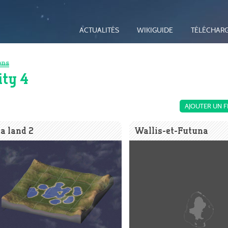
ACTUALITÉS
WIKIGUIDE
TÉLÉCHAR
ons
ity 4
AJOUTER UN F
a land 2
Wallis-et-Futuna