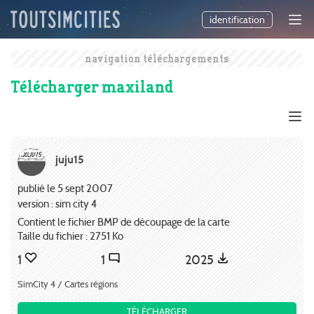
identification
navigation téléchargements
Télécharger maxiland
juju15
publié le 5 sept 2007
version : sim city 4
Contient le fichier BMP de découpage de la carte
Taille du fichier : 2751 Ko
1
1
2025
SimCity 4 / Cartes régions
TÉLÉCHARGER