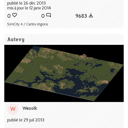
publié le 26 déc 2013
mis à jour le 12 janv 2014
0
0
9683
SimCity 4 / Cartes régions
Autevy
Wazolk
W
publié le 29 juil 2013