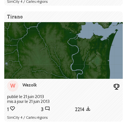
SimCity 4 / Cartes régions
Tirano
Wazolk
W
publié le 21 juin 2013
mis à jour le 21 juin 2013
1
3
2214
SimCity 4 / Cartes régions