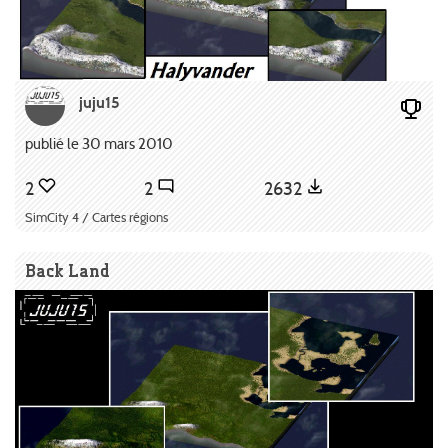
juju15
publié le 30 mars 2010
2
2
2632
SimCity 4 / Cartes régions
Back Land