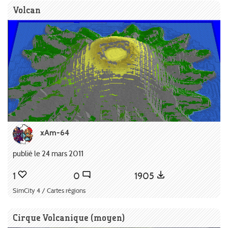
Volcan
xAm-64
publié le 24 mars 2011
1
0
1905
SimCity 4 / Cartes régions
Cirque Volcanique (moyen)