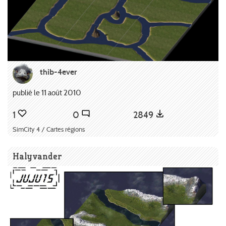
thib-4ever
publié le 11 août 2010
1
0
2849
SimCity 4 / Cartes régions
Halyvander