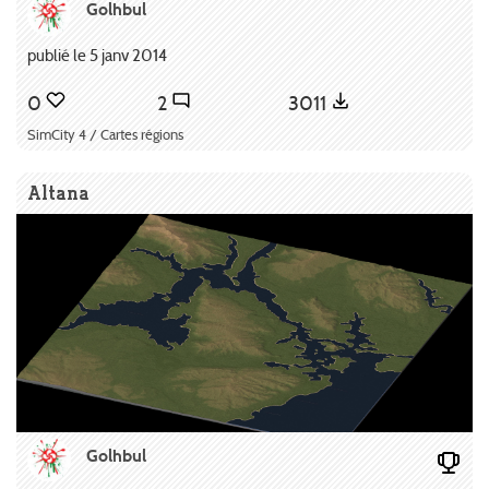
Golhbul
publié le 5 janv 2014
0
2
3011
SimCity 4 / Cartes régions
Altana
Golhbul