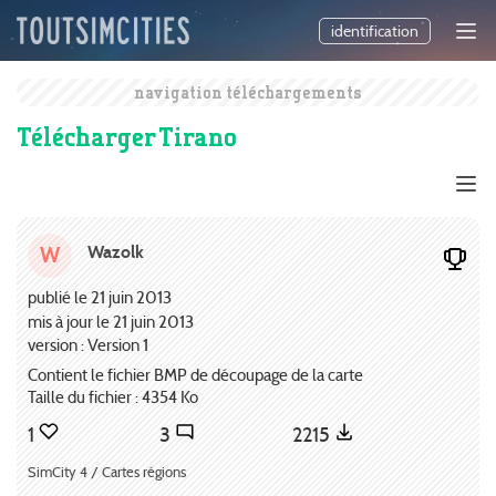
identification
navigation téléchargements
Télécharger Tirano
Wazolk
W
publié le 21 juin 2013
mis à jour le 21 juin 2013
version : Version 1
Contient le fichier BMP de découpage de la carte
Taille du fichier : 4354 Ko
1
3
2215
SimCity 4 / Cartes régions