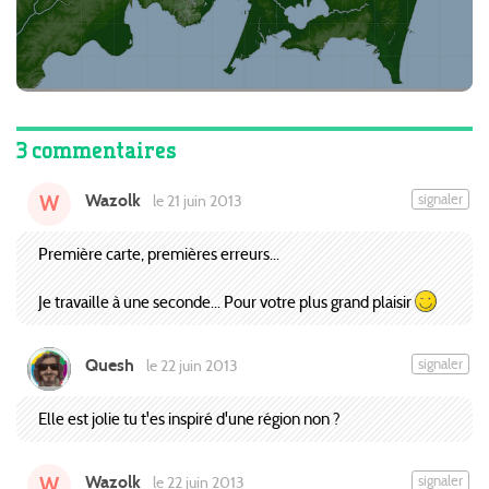
3 commentaires
Wazolk
signaler
le 21 juin 2013
W
Première carte, premières erreurs...
Je travaille à une seconde... Pour votre plus grand plaisir
Quesh
signaler
le 22 juin 2013
Elle est jolie tu t'es inspiré d'une région non ?
Wazolk
signaler
le 22 juin 2013
W