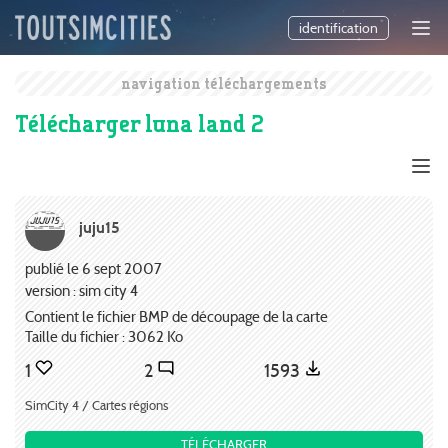
identification
navigation téléchargements
Télécharger luna land 2
juju15
publié le 6 sept 2007
version : sim city 4
Contient le fichier BMP de découpage de la carte
Taille du fichier : 3062 Ko
1
2
1593
SimCity 4 / Cartes régions
TÉLÉCHARGER