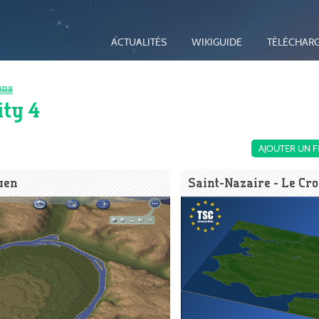
ACTUALITÉS
WIKIGUIDE
TÉLÉCHAR
ons
ity 4
AJOUTER UN F
uen
Saint-Nazaire - Le Cro