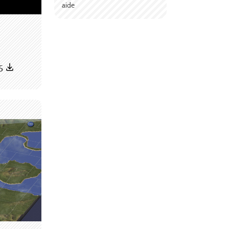
aide
5