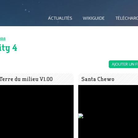
ACTUALITÉS
WIKIGUIDE
TÉLÉCHAR
ons
ity 4
AJOUTER UN F
Terre du milieu V1.00
Santa Chewo