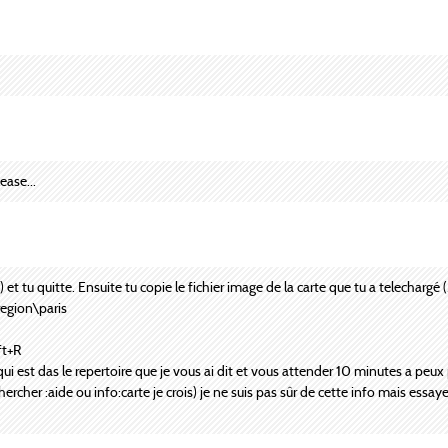
ease...
 et tu quitte. Ensuite tu copie le fichier image de la carte que tu a telechargé (
egion\paris
ft+R
 qui est das le repertoire que je vous ai dit et vous attender 10 minutes a peux
ercher :aide ou info:carte je crois) je ne suis pas sûr de cette info mais essa