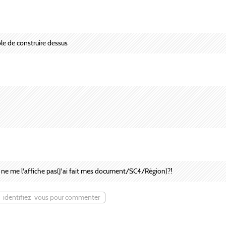
ble de construire dessus
SC4 ne me l'affiche pas(J'ai fait mes document/SC4/Région)?!
identifiez-vous pour commenter