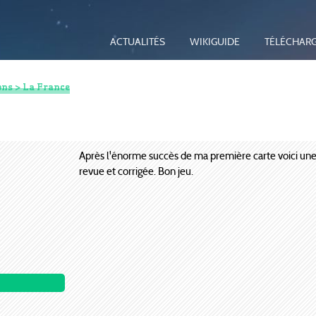
ACTUALITÉS
WIKIGUIDE
TÉLÉCHAR
ons
> La France
Après l'énorme succès de ma première carte voici une
revue et corrigée. Bon jeu.