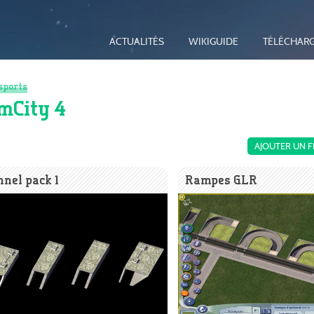
ACTUALITÉS
WIKIGUIDE
TÉLÉCHAR
sports
imCity 4
AJOUTER UN F
nel pack 1
Rampes GLR