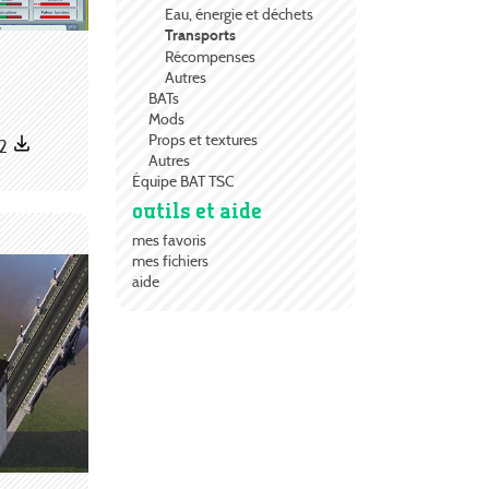
Eau, énergie et déchets
Transports
Récompenses
Autres
BATs
Mods
Props et textures
82
Autres
Équipe BAT TSC
outils et aide
mes favoris
mes fichiers
aide