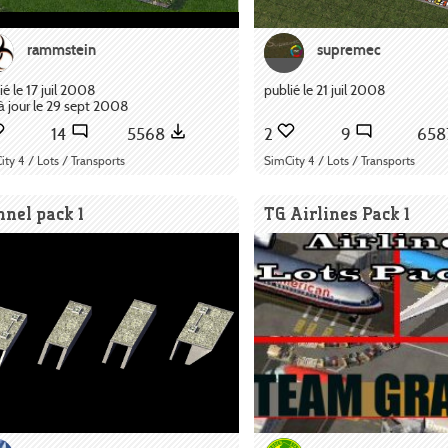
rammstein
supremec
ié le 17 juil 2008
publié le 21 juil 2008
à jour le 29 sept 2008
14
5568
2
9
65
ity 4 / Lots / Transports
SimCity 4 / Lots / Transports
nel pack 1
TG Airlines Pack 1