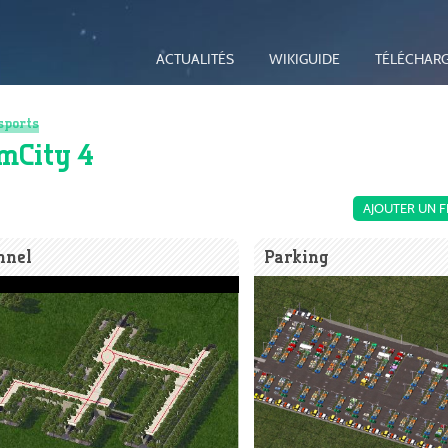
ACTUALITÉS
WIKIGUIDE
TÉLÉCHAR
sports
imCity 4
AJOUTER UN F
nnel
Parking