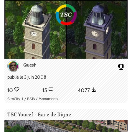
Quesh
publié le 3 juin 2008
10
15
4077
SimCity 4 / BATs / Monuments
TSC Youcef - Gare de Digne