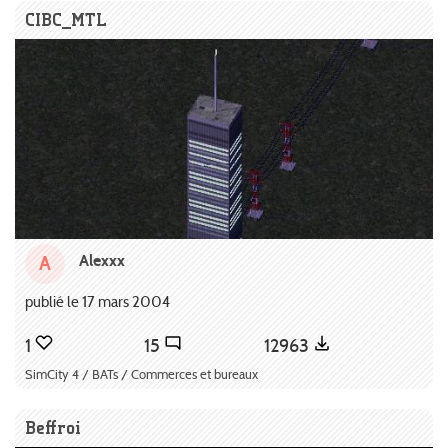
CIBC_MTL
Alexxx
A
publié le 17 mars 2004
1
15
12963
SimCity 4 / BATs / Commerces et bureaux
Beffroi