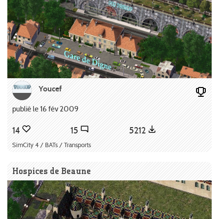
Youcef
publié le 16 fév 2009
14
15
5212
SimCity 4 / BATs / Transports
Hospices de Beaune