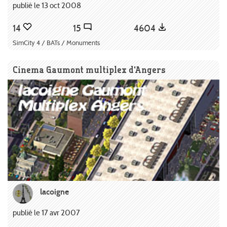
publié le 13 oct 2008
14
15
4604
SimCity 4 / BATs / Monuments
Cinema Gaumont multiplex d'Angers
lacoigne
publié le 17 avr 2007