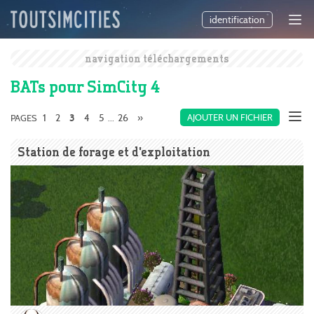
identification
navigation téléchargements
BATs pour SimCity 4
1
2
4
5
26
»
AJOUTER UN FICHIER
PAGES
3
...
Station de forage et d’exploitation