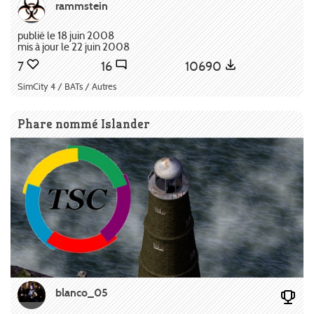
rammstein
publié le 18 juin 2008
mis à jour le 22 juin 2008
7
16
10690
SimCity 4 / BATs / Autres
Phare nommé Islander
blanco_05