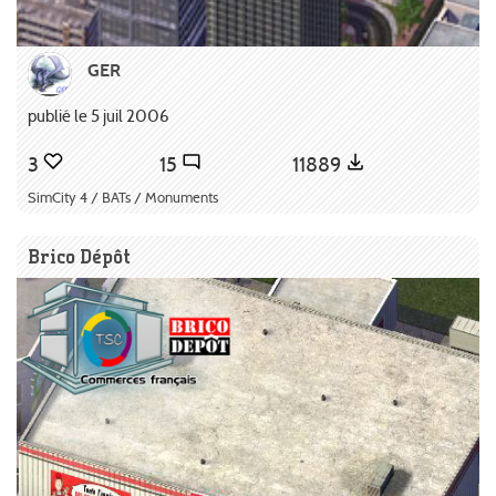
GER
publié le 5 juil 2006
3
15
11889
SimCity 4 / BATs / Monuments
Brico Dépôt