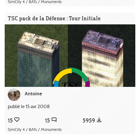
SimCity 4 / BATs / Monuments
TSC pack de la Défense : Tour Initiale
Antoine
publié le 15 avr 2008
15
15
5959
SimCity 4 / BATs / Monuments