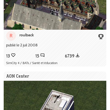
roulback
R
publié le 2 juil 2008
13
15
6739
SimCity 4 / BATs / Santé et éducation
AON Center