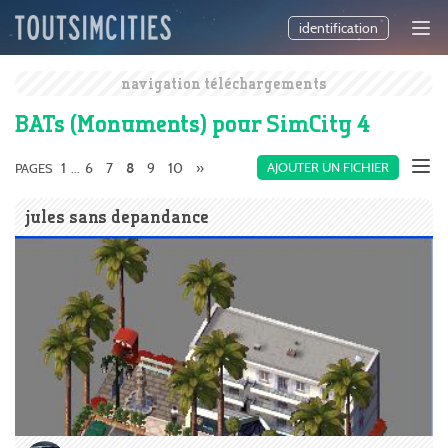
identification
navigation téléchargements
BATs (Monuments) pour SimCity 4
1
6
7
9
10
»
AJOUTER UN FICHIER
PAGES
...
8
jules sans depandance