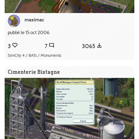
maximac
publié le 15 oct 2006
3
7
3065
SimCity 4 / BATs / Monuments
Cimenterie Bistagne