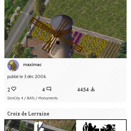
maximac
publié le 3 déc 2006
2
4
4454
SimCity 4 / BATs / Monuments
Croix de Lorraine