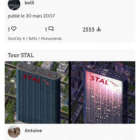
bol5
publié le 30 mars 2007
1
1
2555
SimCity 4 / BATs / Monuments
Tour STAL
Antoine