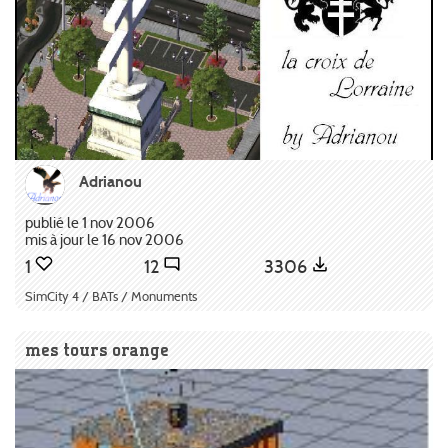
Adrianou
publié le 1 nov 2006
mis à jour le 16 nov 2006
1
12
3306
SimCity 4 / BATs / Monuments
mes tours orange