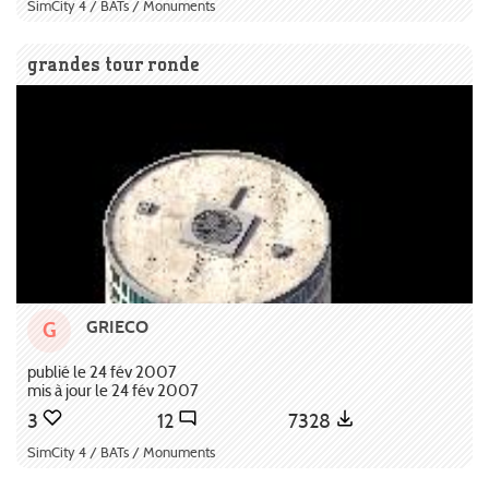
SimCity 4 / BATs / Monuments
grandes tour ronde
GRIECO
G
publié le 24 fév 2007
mis à jour le 24 fév 2007
3
12
7328
SimCity 4 / BATs / Monuments