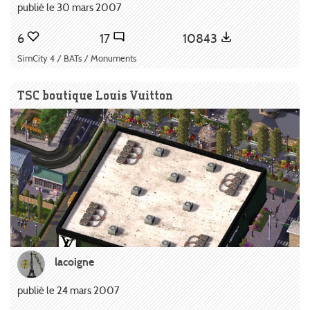
publié le 30 mars 2007
6
17
10843
SimCity 4 / BATs / Monuments
TSC boutique Louis Vuitton
lacoigne
publié le 24 mars 2007