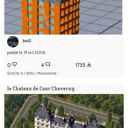
bol5
publié le 31 oct 2006
0
4
1735
SimCity 4 / BATs / Monuments
le Chateau de Cour Cheverny