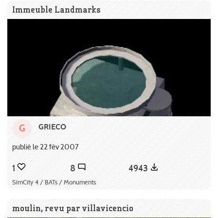
Immeuble Landmarks
GRIECO
G
publié le 22 fév 2007
1
8
4943
SimCity 4 / BATs / Monuments
moulin, revu par villavicencio