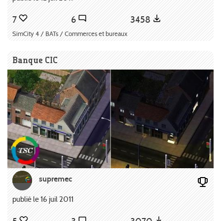
7
6
3458
SimCity 4 / BATs / Commerces et bureaux
Banque CIC
supremec
publié le 16 juil 2011