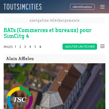
identification
navigation téléchargements
BATs (Commerces et bureaux) pour
SimCity 4
1
2
3
4
5
AJOUTER UN FICHIER
PAGES
6
Alain Afflelou