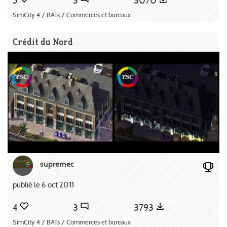
5
3
3070
SimCity 4 / BATs / Commerces et bureaux
Crédit du Nord
supremec
publié le 6 oct 2011
4
3
3793
SimCity 4 / BATs / Commerces et bureaux