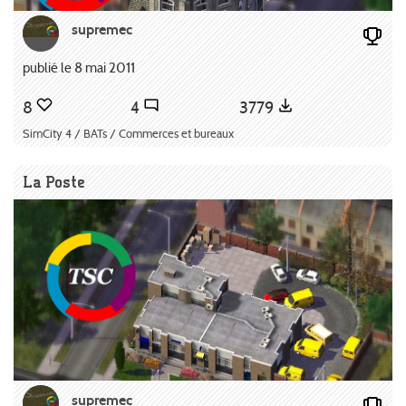
supremec
publié le 8 mai 2011
8
4
3779
SimCity 4 / BATs / Commerces et bureaux
La Poste
supremec