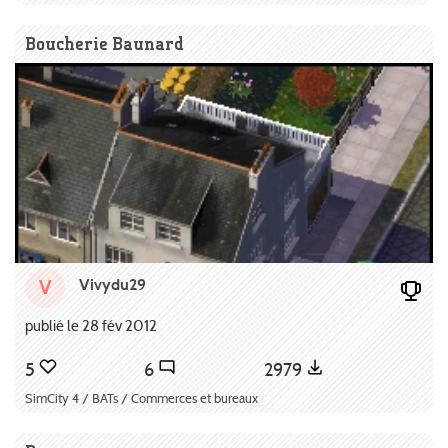
Boucherie Baunard
Vivydu29
V
publié le 28 fév 2012
5
6
2979
SimCity 4 / BATs / Commerces et bureaux