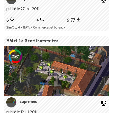
publié le 27 mai 2011
6
4
6177
SimCity 4 / BATs / Commerces et bureaux
Hôtel La Gentilhommière
supremec
publié le 12 juil 2011