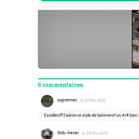
6 commentaires
supremec
le 27 fév 2012
Excellent!! J'adore ce style de bâtiment! un 4/4 bien
thib-4ever
le 28 fév 2012