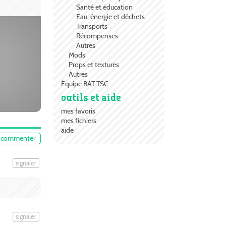
Santé et éducation
Eau, énergie et déchets
Transports
me et de
Récompenses
Autres
Mods
Props et textures
Autres
Équipe BAT TSC
outils et aide
mes favoris
mes fichiers
aide
commenter
signaler
signaler