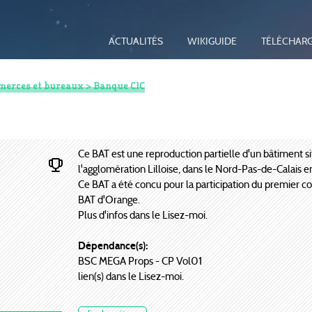
ACTUALITÉS
WIKIGUIDE
TÉLÉCHAR
erces et bureaux
> Banque CIC
Ce BAT est une reproduction partielle d'un bâtiment s
l'agglomération Lilloise, dans le Nord-Pas-de-Calais e
Ce BAT a été concu pour la participation du premier c
BAT d'Orange.
Plus d'infos dans le Lisez-moi.
Dépendance(s):
BSC MEGA Props - CP Vol01
lien(s) dans le Lisez-moi.