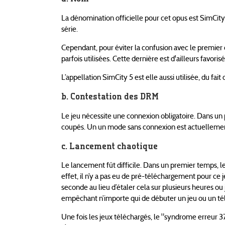
La dénomination officielle pour cet opus est SimCity
série.
Cependant, pour éviter la confusion avec le premie
parfois utilisées. Cette dernière est d'ailleurs favoris
L’appellation SimCity 5 est elle aussi utilisée, du fait
Contestation des DRM
Le jeu nécessite une connexion obligatoire. Dans un p
coupés. Un un mode sans connexion est actuellem
Lancement chaotique
Le lancement fût difficile. Dans un premier temps, le
effet, il n’y a pas eu de pré-téléchargement pour ce
seconde au lieu d’étaler cela sur plusieurs heures ou
empêchant n’importe qui de débuter un jeu ou un té
Une fois les jeux téléchargés, le "syndrome erreur 3