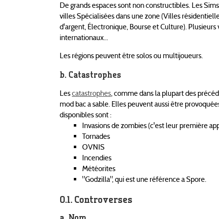
De grands espaces sont non constructibles. Les Sims p
villes Spécialisées dans une zone (Villes résidentielle
d'argent, Électronique, Bourse et Culture). Plusieurs
internationaux...
Les régions peuvent être solos ou multijoueurs.
Catastrophes
Les
catastrophes
, comme dans la plupart des précéd
mod bac a sable. Elles peuvent aussi être provoquées 
disponibles sont :
Invasions de zombies (c'est leur première app
Tornades
OVNIS
Incendies
Météorites
"Godzilla", qui est une référence a Spore.
Controverses
Nom