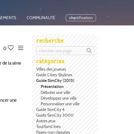
GEMENTS
COMMUNAUTÉ
identification
recherche
0
catégories
 de la série
Villes des joueurs
Guide Cities Skylines
Guide SimCity (2013)
Présentation
Débuter une ville
Développer une ville
encer une
Personnaliser une ville
Guide SimCity 4
Guide SimCity 3000
Autres jeux
ToutSimCities
Pages non classées