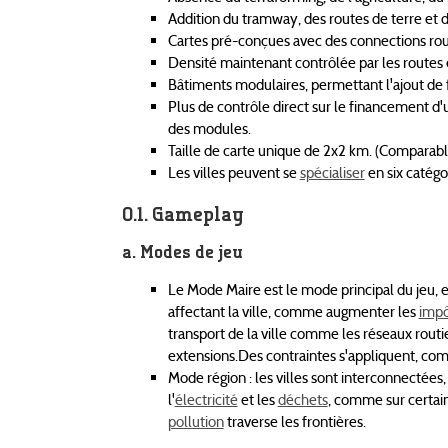
Addition du tramway, des routes de terre et 
Cartes pré-conçues avec des connections routi
Densité maintenant contrôlée par les routes e
Bâtiments modulaires, permettant l'ajout de 
Plus de contrôle direct sur le financement d'
des modules.
Taille de carte unique de 2x2 km. (Comparab
Les villes peuvent se
spécialiser
en six catégo
Gameplay
Modes de jeu
Le Mode Maire est le mode principal du jeu, et
affectant la ville, comme augmenter les
impô
transport de la ville comme les réseaux routie
extensions.Des contraintes s'appliquent, comm
Mode région : les villes sont interconnectées,
l'
électricité
et les
déchets
, comme sur certai
pollution
traverse les frontières.