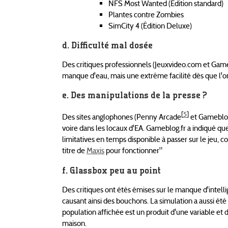
NFS Most Wanted (Édition standard)
Plantes contre Zombies
SimCity 4 (Édition Deluxe)
Difficulté mal dosée
Des critiques professionnels (Jeuxvideo.com et Gamecu
manque d'eau, mais une extrême facilité dès que l'on 
Des manipulations de la presse ?
[
5
]
Des sites anglophones (Penny Arcade
et Gameblo
voire dans les locaux d'EA. Gameblog.fr a indiqué que
limitatives en temps disponible à passer sur le jeu
titre de
Maxis
pour fonctionner"
Glassbox peu au point
Des critiques ont étés émises sur le manque d'intellig
causant ainsi des bouchons. La simulation a aussi été
population affichée est un produit d'une variable et 
maison.