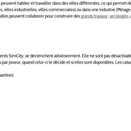
euvent habiter et travailler dans des villes différentes, ce qui permet d
s, villes industrielles, villes commerciales) ou dans une industrie (Minage
 villes peuvent collaborer pour construire des
grands travaux
:
arcologies
,
ents SimCity, se déclenchent aléatoirement. Elle ne sont pas désactivab
par joueur, quand celui-ci le décide et si elles sont disponibles. Les cat
arition)