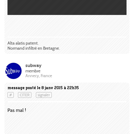
Alta alatis patent.
Normand infiltré en Bretagne.
subway
membre
Annecy, France
message posté le 8 janv 2015 à 22h35
#
CITER
signaler
Pas mal !