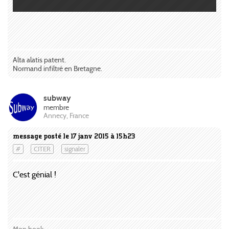
Alta alatis patent.
Normand infiltré en Bretagne.
subway
membre
Annecy, France
message posté le 17 janv 2015 à 15h23
#
CITER
signaler
C'est génial !