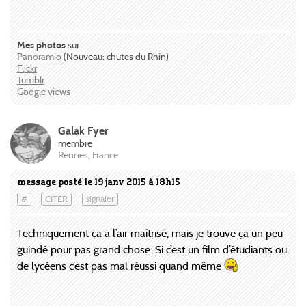
Mes photos
sur
Panoramio
(Nouveau: chutes du Rhin)
Flickr
Tumblr
Google views
Galak Fyer
membre
Rennes, France
message posté le 19 janv 2015 à 18h15
#
CITER
signaler
Techniquement ça a l’air maîtrisé, mais je trouve ça un peu
guindé pour pas grand chose. Si c’est un film d’étudiants ou
de lycéens c’est pas mal réussi quand même