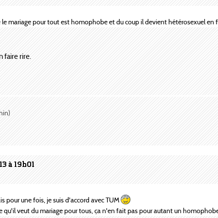
e mariage pour tout est homophobe et du coup il devient hétérosexuel en fa
faire rire.
hin)
13 à 19h01
ais pour une fois, je suis d'accord avec TUM
e qu'il veut du mariage pour tous, ça n'en fait pas pour autant un homophobe, 