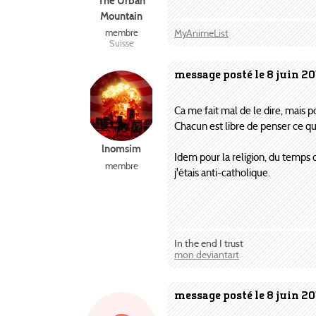
The Urban
Mountain
MyAnimeList
membre
Suisse
message posté le 8 juin 20
Ca me fait mal de le dire, mais p
Chacun est libre de penser ce qu'
lnomsim
Idem pour la religion, du temps où
membre
j'étais anti-catholique.
In the end I trust
mon deviantart
message posté le 8 juin 20