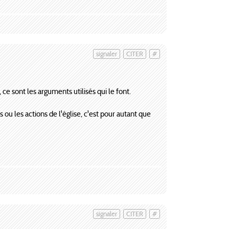
signaler
CITER
#
ce sont les arguments utilisés qui le font.
s ou les actions de l'église, c'est pour autant que
signaler
CITER
#