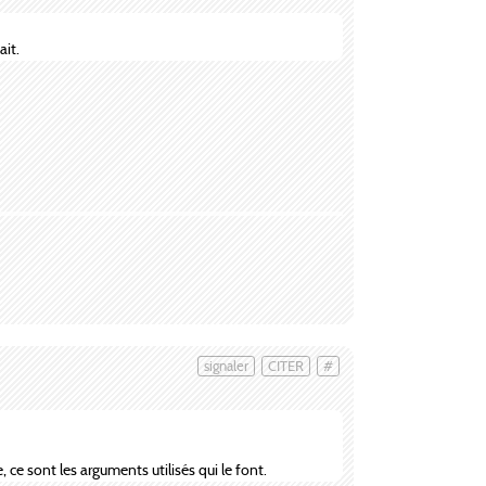
it.
signaler
CITER
#
ce sont les arguments utilisés qui le font.