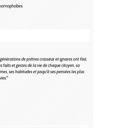
nt homophobes
 générations de prêtres crasseux et ignares ont fixé,
es faits et gestes de la vie de chaque citoyen, sa
umes, ses habitudes et jusqu'à ses pensées les plus
ies."