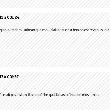
013 à 00h24
urquie, autant musulman que moi. (d'ailleurs c'est bon on est revenu sur la
13 à 00h37
l n'aimait pas l'Islam, il n'empêche qu'à la base c'était un musulman.