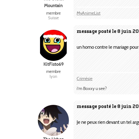
Mountain
MyAnimeList
membre
Suisse
message posté le 8 juin 20
un homo contre le mariage pour 
KitFisto69
membre
lyon
Crimésie
i'm Boxxy u see?
message posté le 8 juin 20
Je ne peux rien devant un tel ar