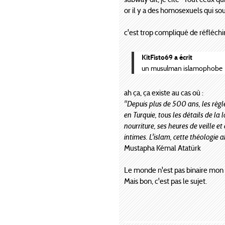
or il y a des homosexuels qui s
c'est trop compliqué de réfléchi
KitFisto69 a écrit
un musulman islamophobe
ah ça, ça existe au cas où :
"Depuis plus de 500 ans, les règle
en Turquie, tous les détails de la 
nourriture, ses heures de veille e
intimes. L'islam, cette théologie
Mustapha Kémal Atatürk
Le monde n'est pas binaire mon 
Mais bon, c'est pas le sujet.