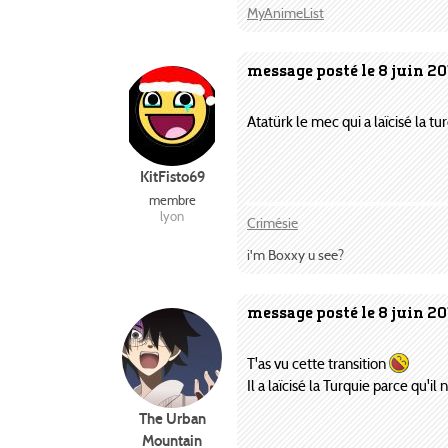
MyAnimeList
message posté le 8 juin 2
Atatürk le mec qui a laïcisé la t
KitFisto69
membre
lyon
Crimésie
i'm Boxxy u see?
message posté le 8 juin 20
T'as vu cette transition
Il a laïcisé la Turquie parce qu'i
The Urban
Mountain