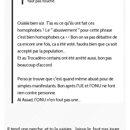
faut pas touche.
Ouiiiiiii bien sûr. T'as vu ce qu'ils ont fait ces
homophobes ? Le " abusivement " pour cette phrase
c'est bien homophobes ça >.< Bon on va pas débattre de
ça encore une fois, ça a été voté, faudra bien que ça soit
accepté par la population...
Et au Trocadéro certains ont été arrêté aussi, bon pas
beaucoup d'accord.
Perso je trouve que c'est quand même abusé pour de
simples manifestants. Bon après l'UE et l'ONU ne font
rien contre personne.
Al Assad, l'ONU n'en fout pas une...
Il tend une perche, et tu la saisies... laisse le, faut pas jouer