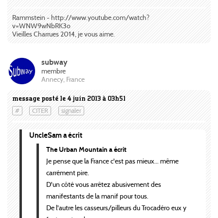
Rammstein - http://www.youtube.com/watch?
v=WNW9wNbRK3o
Vieilles Charrues 2014, je vous aime.
subway
membre
Annecy, France
message posté le 4 juin 2013 à 03h51
#
CITER
signaler
UncleSam a écrit
The Urban Mountain a écrit
Je pense que la France c'est pas mieux... même
carrément pire.
D'un côté vous arrêtez abusivement des
manifestants de la manif pour tous.
De l'autre les casseurs/pilleurs du Trocadéro eux y