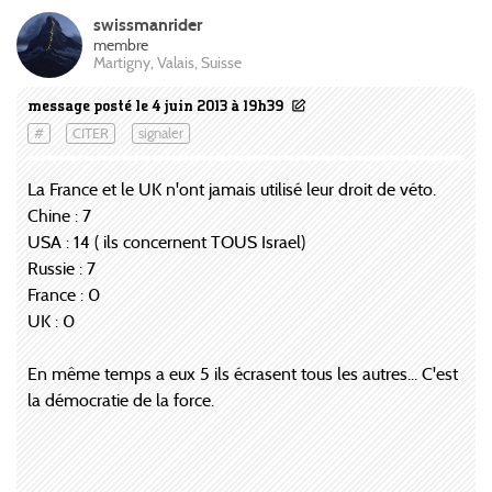
swissmanrider
membre
Martigny, Valais, Suisse
message posté le 4 juin 2013 à 19h39
#
CITER
signaler
La France et le UK n'ont jamais utilisé leur droit de véto.
Chine : 7
USA : 14 ( ils concernent TOUS Israel)
Russie : 7
France : 0
UK : 0
En même temps a eux 5 ils écrasent tous les autres... C'est
la démocratie de la force.