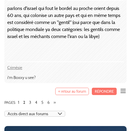
parlons d'israel qui fout le bordel au proche orient depuis
60 ans, qui colonise un autre pays et qui en même temps
est considéré comme un "gentil" (oui parce que dans la
politique mondiale ya deux catégories: les gentils comme
israel et les méchants comme l'iran ou la libye)
Crimésie
i'm Boxxy u see?
« retour au forum
RÉPONDRE
1
3
4
5
6
»
PAGES
2