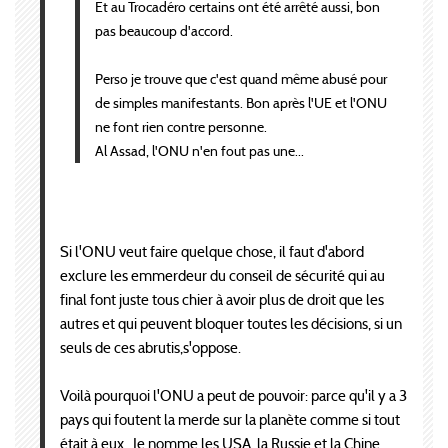
Et au Trocadéro certains ont été arrêté aussi, bon
pas beaucoup d'accord.
Perso je trouve que c'est quand même abusé pour
de simples manifestants. Bon après l'UE et l'ONU
ne font rien contre personne.
Al Assad, l'ONU n'en fout pas une...
Si l'ONU veut faire quelque chose, il faut d'abord
exclure les emmerdeur du conseil de sécurité qui au
final font juste tous chier à avoir plus de droit que les
autres et qui peuvent bloquer toutes les décisions, si un
seuls de ces abrutis,s'oppose.
Voilà pourquoi l'ONU a peut de pouvoir: parce qu'il y a 3
pays qui foutent la merde sur la planète comme si tout
était à eux.. Je nomme les USA, la Russie et la Chine.