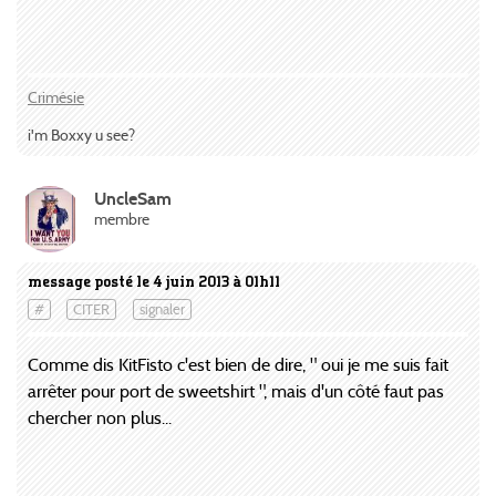
Crimésie
i'm Boxxy u see?
UncleSam
membre
message posté le 4 juin 2013 à 01h11
#
CITER
signaler
Comme dis KitFisto c'est bien de dire, " oui je me suis fait
arrêter pour port de sweetshirt ", mais d'un côté faut pas
chercher non plus...