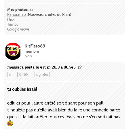
Mes photos
sur
Panoramio
(Nouveau: chutes du Rhin)
Flickr
Tumblr
Google views
KitFisto69
membre
lyon
message posté le 4 juin 2013 à 00h45
#
CITER
signaler
tu oublies israël
edit: et pour l'autre arrêté soit disant pour son pull,
t'inquiète pas qu'elle avait bien du faire une connerie parce
que si il fallait arrêter tous ces réacs on ne s'en sortirait pas