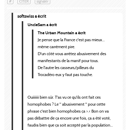
#
CITER
signaler
softswiss a écrit
UncleSam a écrit
The Urban Mountain a écrit
Je pense que la France c'est pas mieux...
même carrément pire.
D'un côté vous arrêtez abusivement des
manifestants de la manif pour tous.
De l'autre les casseurs/pilleurs du
Trocadéro eux y faut pas touche.
Ouiiiiiii bien sûr. T'as vu ce qu'ils ont fait ces
homophobes ? Le " abusivement " pour cette
phrase c'est bien homophobes ça >.< Bon on va
pas débattre de ça encore une fois, ça a été voté,
faudra bien que ça soit accepté par la population...