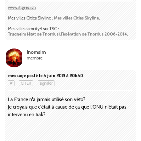
www.illgresi.ch
Mes villes Cities Skyline :
Mes villes Cities Skyline
,
Mes villes simcity4 sur TSC :
Trudheim (état de Thorrius)
,
Fédération de Thorrius 2006-2014
,
lnomsim
membre
message posté le 4 juin 2013 à 20h40
#
CITER
signaler
La France n'a jamais utilisé son véto?
Je croyais que c'était à cause de ça que l'ONU n'était pas
intervenu en Irak?