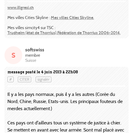
www.illgresi.ch
Mes villes Cities Skyline :
Mes villes Cities Skyline
,
Mes villes simcity4 sur TSC :
Trudheim (état de Thorrius)
,
Fédération de Thorrius 2006-2014
,
softswiss
S
membre
Suisse
message posté le 4 juin 2013 à 22h08
#
CITER
signaler
Il y a les pays normaux, puis il y a les autres (Corée du
Nord, Chine, Russie, Etats-unis. Les principaux fouteurs de
merdes actuellement.)
Ces pays ont d'ailleurs tous un système de justice à chier.
Se mettent en avant avec leur armée. Sont mal placé avec