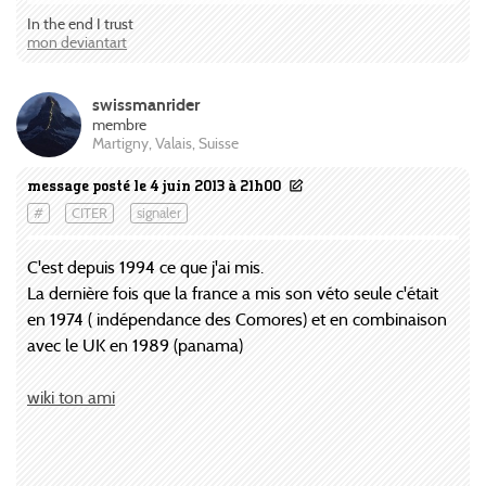
In the end I trust
mon deviantart
swissmanrider
membre
Martigny, Valais, Suisse
message posté le 4 juin 2013 à 21h00
#
CITER
signaler
C'est depuis 1994 ce que j'ai mis.
La dernière fois que la france a mis son véto seule c'était
en 1974 ( indépendance des Comores) et en combinaison
avec le UK en 1989 (panama)
wiki ton ami