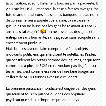
la corruption, et sont fortement touchés par la pauvreté. Il
y a juste les USA.... et encore, la crise a fait ses ravages. Ma
fois, quand on est cons à laisser les banques faire au nom
du connisme, aussi appelé liberalisme, ça se casse la
gueule. Si on ne laisse pas les gens boire avant 40 ans (21
ans, mais j'ai exagéré
), on ne laisse pas des gens et
entreprise sans humanité, sans jugeote, sans scrupule sans
encadrement juridique.
Mais bon, essayer de faire comprendre à des objets
mouvants politiciens qui interdisent le nutella, les Kinder,
qui considèrent les pizzas comme des légumes, et qui sont
corrompus à plus de 50% en ne voulant pas légiférer sur
les armes, c'est comme essayer de faire faire bouger un
cailloux de 5000 tonnes avec un cure-dents.....
La première puissance mondiale est dirigée par des gens
qui seraient tous en prisons ou dans des hôpitaux
psychiatrique sdans n'importe quel autre pays.