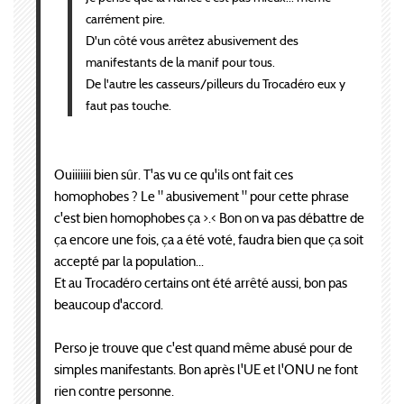
carrément pire.
D'un côté vous arrêtez abusivement des
manifestants de la manif pour tous.
De l'autre les casseurs/pilleurs du Trocadéro eux y
faut pas touche.
Ouiiiiiii bien sûr. T'as vu ce qu'ils ont fait ces
homophobes ? Le " abusivement " pour cette phrase
c'est bien homophobes ça >.< Bon on va pas débattre de
ça encore une fois, ça a été voté, faudra bien que ça soit
accepté par la population...
Et au Trocadéro certains ont été arrêté aussi, bon pas
beaucoup d'accord.
Perso je trouve que c'est quand même abusé pour de
simples manifestants. Bon après l'UE et l'ONU ne font
rien contre personne.