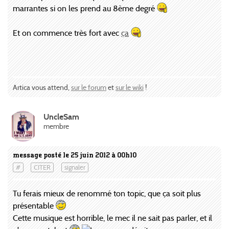
marrantes si on les prend au 8ème degré
Et on commence très fort avec
ça
Artica vous attend,
sur le forum
et
sur le wiki
!
UncleSam
membre
message posté le 25 juin 2012 à 00h10
#
CITER
signaler
Tu ferais mieux de renommé ton topic, que ça soit plus
présentable
Cette musique est horrible, le mec il ne sait pas parler, et il