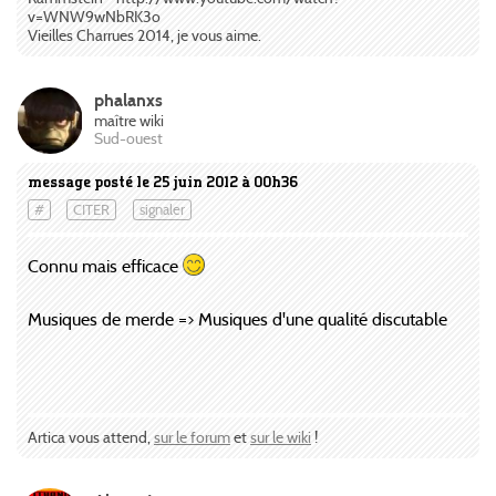
v=WNW9wNbRK3o
Vieilles Charrues 2014, je vous aime.
phalanxs
maître wiki
Sud-ouest
message posté le 25 juin 2012 à 00h36
#
CITER
signaler
Connu mais efficace
Musiques de merde => Musiques d'une qualité discutable
Artica vous attend,
sur le forum
et
sur le wiki
!