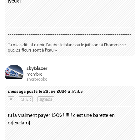
[yeux]
------------------------------------------------------------------
----------------
Tu m'as dit: «Le noir, l'arabe, le blanc ou le juif sont à l'homme ce
que les fleurs sont à l'eau »
skyblazer
membre
sherbrooke
message posté le 29 fév 2004 à 17h05
#
CITER
signaler
tu la vraiment payer 150$ !!!!!!! c est une barette en
or[exclam]