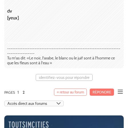
dv
[yeux]
------------------------------------------------------------------
----------------
Tu m'as dit: «Le noir, l'arabe, le blanc ou le juif sont à l'homme ce
que les fleurs sont à l'eau »
identifiez-vous pour répondre
1
« retour au forum
RÉPONDRE
PAGES
2