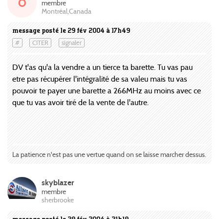
O
membre
Montréal,Canada
message posté le 29 fév 2004 à 17h49
#
CITER
signaler
DV t'as qu'a la vendre a un tierce ta barette. Tu vas pau
etre pas récupérer l'intégralité de sa valeu mais tu vas
pouvoir te payer une barette a 266MHz au moins avec ce
que tu vas avoir tiré de la vente de l'autre.
La patience n'est pas une vertue quand on se laisse marcher dessus.
skyblazer
membre
sherbrooke