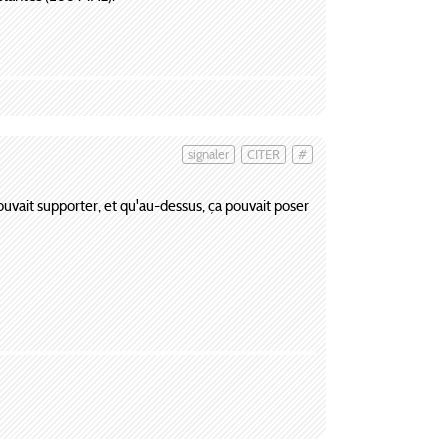
signaler
CITER
#
uvait supporter, et qu'au-dessus, ça pouvait poser