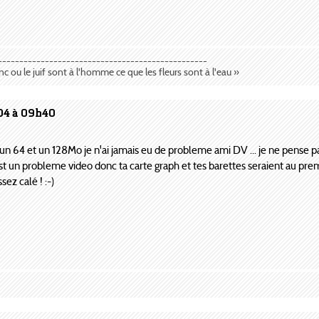
-------------------------------------------------
anc ou le juif sont à l'homme ce que les fleurs sont à l'eau »
004 à 09h40
n 64 et un 128Mo je n'ai jamais eu de probleme ami DV ... je ne pense pas
'est un probleme video donc ta carte graph et tes barettes seraient au pr
sez calé ! :-)