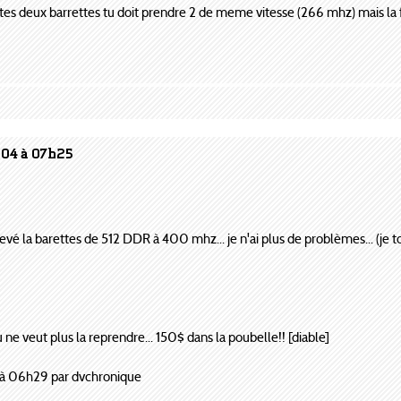
e tes deux barrettes tu doit prendre 2 de meme vitesse (266 mhz) mais la
004 à 07h25
 enlevé la barettes de 512 DDR à 400 mhz... je n'ai plus de problèmes... (je 
 ne veut plus la reprendre... 150$ dans la poubelle!! [diable]
à 06h29 par dvchronique