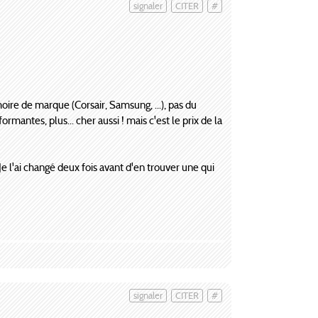
signaler
CITER
#
re de marque (Corsair, Samsung, ...), pas du
ormantes, plus... cher aussi ! mais c'est le prix de la
Je l'ai changé deux fois avant d'en trouver une qui
signaler
CITER
#