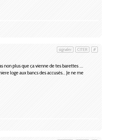
signaler
CITER
#
 non plus que ça vienne de tes barettes ....
emiere loge aux bancs des accusés... Je ne me