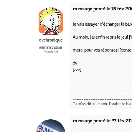
message posté le 18 fév 2
Je vais essayer d'échanger la ba
Au moin, j'ai enfin repris le jeu! j
dvchronique
administrateur
merci pour vos réponses! [conte
Montréal
dv
[zzz]
---------------------------------
Tu m'as dit: «Le noir, l'arabe, le bl
message posté le 27 fév 2