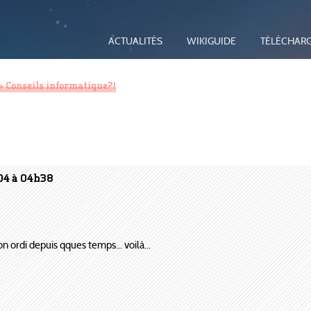
ACTUALITÉS
WIKIGUIDE
TÉLÉCHAR
> Conseils informatique?!
04 à 04h38
 ordi depuis qques temps... voilà...