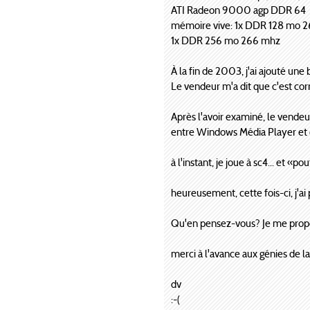
ATI Radeon 9000 agp DDR 64
mémoire vive: 1x DDR 128 mo 
1x DDR 256 mo 266 mhz
À la fin de 2003, j'ai ajouté u
Le vendeur m'a dit que c'est corr
Après l'avoir examiné, le vendeur e
entre Windows Média Player et 
à l'instant, je joue à sc4... et «p
heureusement, cette fois-ci, j'ai
Qu'en pensez-vous? Je me propose
merci à l'avance aux génies de la
dv
:-(