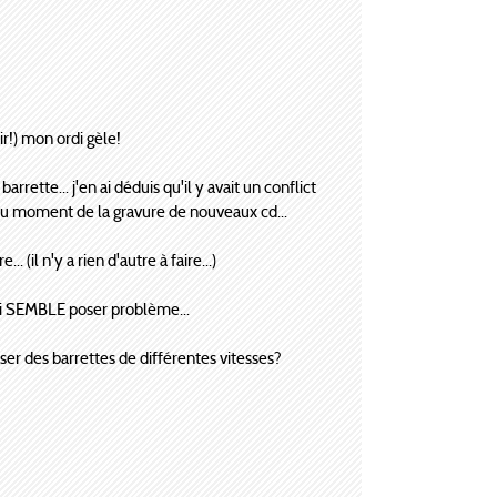
r!) mon ordi gèle!
rrette... j'en ai déduis qu'il y avait un conflict
u moment de la gravure de nouveaux cd...
 (il n'y a rien d'autre à faire...)
 qui SEMBLE poser problème...
er des barrettes de différentes vitesses?