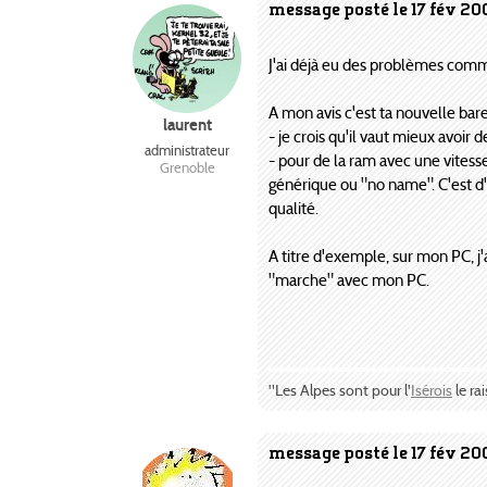
message posté le 17 fév 20
J'ai déjà eu des problèmes comm
A mon avis c'est ta nouvelle bare
laurent
- je crois qu'il vaut mieux avoir
administrateur
- pour de la ram avec une vites
Grenoble
générique ou "no name". C'est d'ai
qualité.
A titre d'exemple, sur mon PC, j'
"marche" avec mon PC.
"Les Alpes sont pour l'
Isérois
le rai
message posté le 17 fév 20