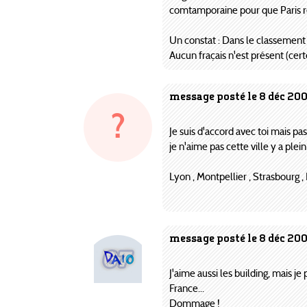
comtamporaine pour que Paris re
Un constat : Dans le classement
Aucun fraçais n'est présent (cer
message posté le 8 déc 200
?
Je suis d'accord avec toi mais pas 
je n'aime pas cette ville y a plein
Lyon , Montpellier , Strasbourg , Na
message posté le 8 déc 200
J'aime aussi les building, mais 
France...
Dommage !