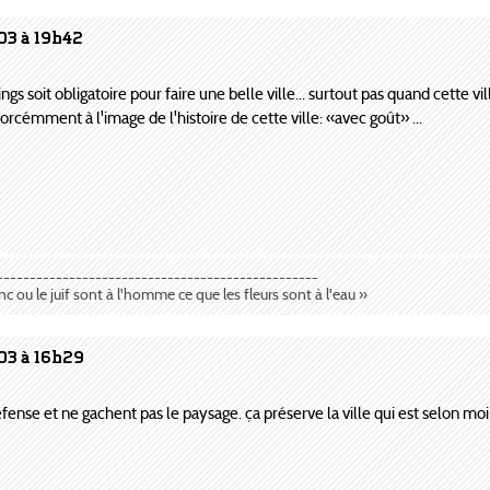
03 à 19h42
ngs soit obligatoire pour faire une belle ville... surtout pas quand cette vil
, forcémment à l'image de l'histoire de cette ville: «avec goût» ...
-------------------------------------------------
anc ou le juif sont à l'homme ce que les fleurs sont à l'eau »
03 à 16h29
Défense et ne gachent pas le paysage. ça préserve la ville qui est selon moi 