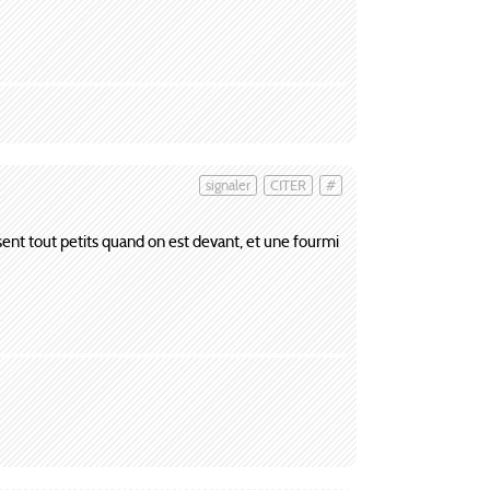
signaler
CITER
#
sent tout petits quand on est devant, et une fourmi