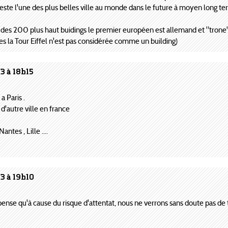
ste l'une des plus belles ville au monde dans le future à moyen long te
 des 200 plus haut buidings le premier européen est allemand et "trone"
tes la Tour Eiffel n'est pas considérée comme un building)
3 à 18h15
a Paris .
 d'autre ville en france
ntes , Lille ....
3 à 19h10
je pense qu'à cause du risque d'attentat, nous ne verrons sans doute pas