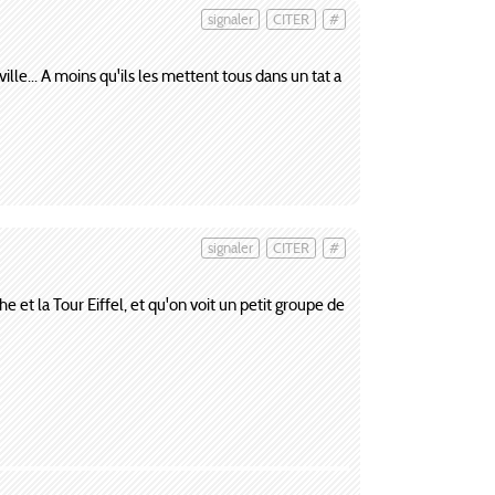
signaler
CITER
#
ille... A moins qu'ils les mettent tous dans un tat a
signaler
CITER
#
e et la Tour Eiffel, et qu'on voit un petit groupe de