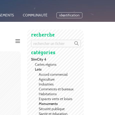
GEMENTS
COMMUNAUTÉ
identification
recherche
catégories
SimCity 4
Cartes régions
Lots
Accord commercial
Agriculture
Industries
Commerces et bureaux
Habitations
Espaces verts et loisirs
Monuments
Sécurité publique
Santé et éducation