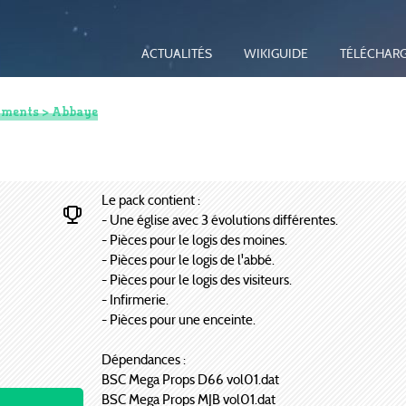
ACTUALITÉS
WIKIGUIDE
TÉLÉCHAR
ments
> Abbaye
Le pack contient :
- Une église avec 3 évolutions différentes.
- Pièces pour le logis des moines.
- Pièces pour le logis de l'abbé.
- Pièces pour le logis des visiteurs.
- Infirmerie.
- Pièces pour une enceinte.
Dépendances :
BSC Mega Props D66 vol01.dat
BSC Mega Props MJB vol01.dat