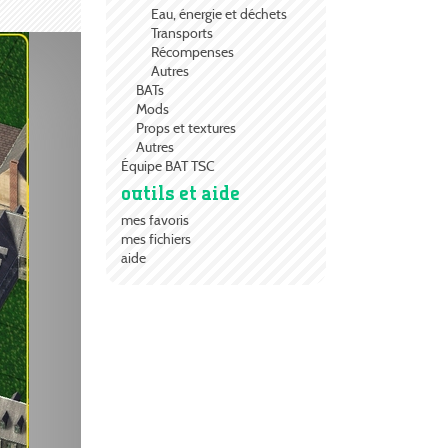
Eau, énergie et déchets
Transports
Récompenses
Autres
BATs
Mods
Props et textures
Autres
Équipe BAT TSC
outils et aide
mes favoris
mes fichiers
aide