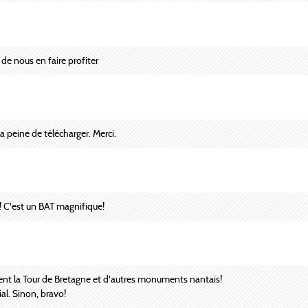
 de nous en faire profiter
a peine de télécharger. Merci.
e! C'est un BAT magnifique!
t la Tour de Bretagne et d'autres monuments nantais!
l. Sinon, bravo!