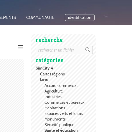
GEMENTS
COMMUNAUTÉ
identification
recherche
catégories
SimCity 4
Cartes régions
Lots
Accord commercial
Agriculture
Industries
Commerces et bureaux
Habitations
Espaces verts et loisirs
Monuments
Sécurité publique
Santé et éducation