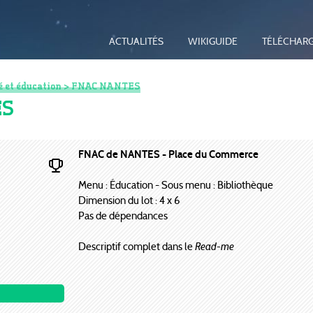
ACTUALITÉS
WIKIGUIDE
TÉLÉCHAR
 et éducation
> FNAC NANTES
ES
FNAC de NANTES - Place du Commerce
Menu : Éducation - Sous menu : Bibliothèque
Dimension du lot : 4 x 6
Pas de dépendances
Descriptif complet dans le
Read-me