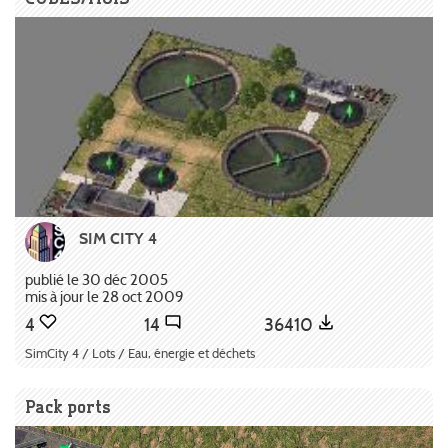
SIM CITY 4
publié le 30 déc 2005
mis à jour le 28 oct 2009
4
14
36410
SimCity 4 / Lots / Eau, énergie et déchets
Pack ports