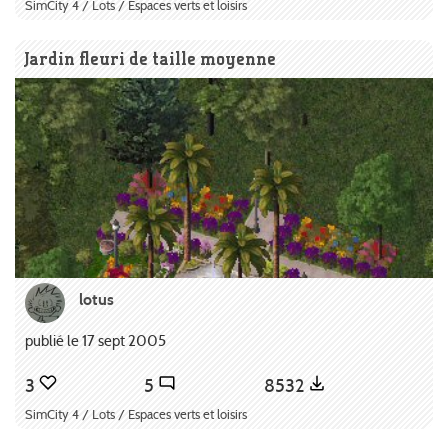
SimCity 4 / Lots / Espaces verts et loisirs
Jardin fleuri de taille moyenne
lotus
publié le 17 sept 2005
3
5
8532
SimCity 4 / Lots / Espaces verts et loisirs