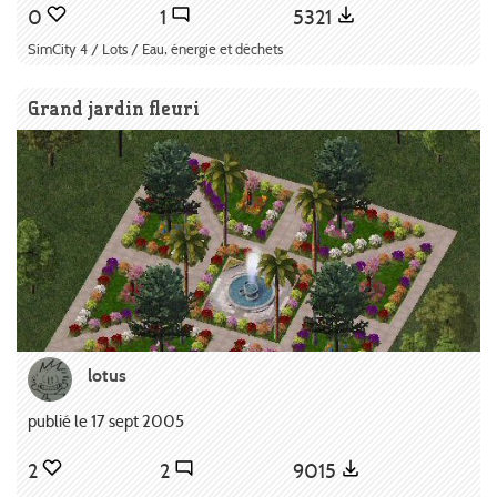
0
1
5321
SimCity 4 / Lots / Eau, énergie et déchets
Grand jardin fleuri
lotus
publié le 17 sept 2005
2
2
9015