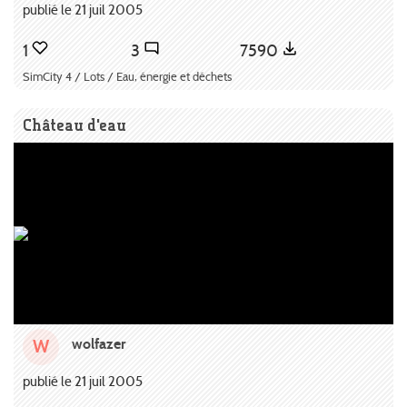
publié le 21 juil 2005
1
3
7590
SimCity 4 / Lots / Eau, énergie et déchets
Château d'eau
wolfazer
W
publié le 21 juil 2005