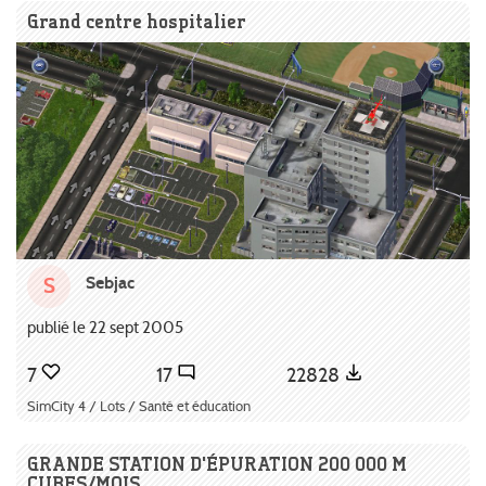
Grand centre hospitalier
Sebjac
S
publié le 22 sept 2005
7
17
22828
SimCity 4 / Lots / Santé et éducation
GRANDE STATION D'ÉPURATION 200 000 M
CUBES/MOIS