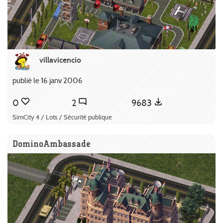
villavicencio
publié le 16 janv 2006
0
2
9683
SimCity 4 / Lots / Sécurité publique
DominoAmbassade