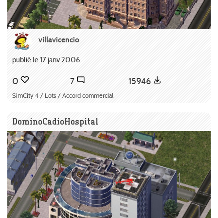
villavicencio
publié le 17 janv 2006
0
7
15946
SimCity 4 / Lots / Accord commercial
DominoCadioHospital