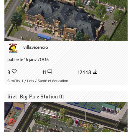
villavicencio
publié le 16 janv 2006
3
11
12448
SimCity 4 / Lots / Santé et éducation
Giet_Big Fire Station 01