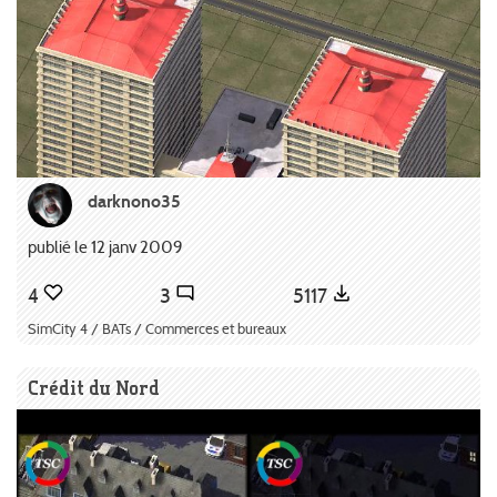
darknono35
publié le 12 janv 2009
4
3
5117
SimCity 4 / BATs / Commerces et bureaux
Crédit du Nord