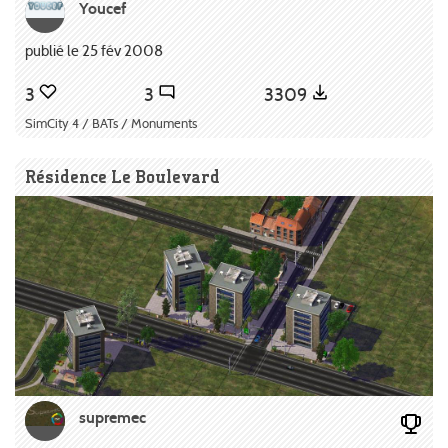
Youcef
publié le 25 fév 2008
3
3
3309
SimCity 4 / BATs / Monuments
Résidence Le Boulevard
supremec