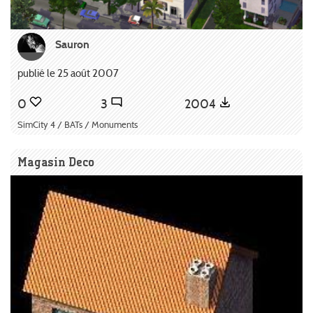
Sauron
publié le 25 août 2007
0
3
2004
SimCity 4 / BATs / Monuments
Magasin Deco