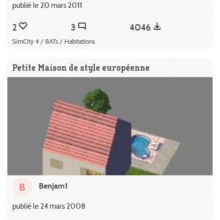
publié le 20 mars 2011
2
3
4046
SimCity 4 / BATs / Habitations
Petite Maison de style européenne
Benjam1
B
publié le 24 mars 2008