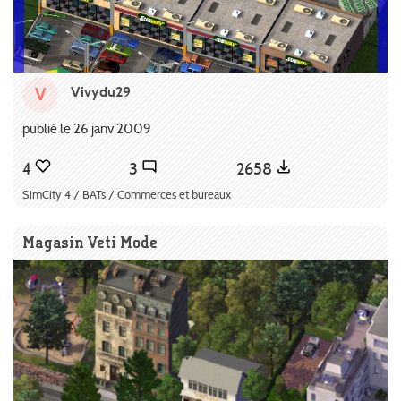
Vivydu29
V
publié le 26 janv 2009
4
3
2658
SimCity 4 / BATs / Commerces et bureaux
Magasin Veti Mode