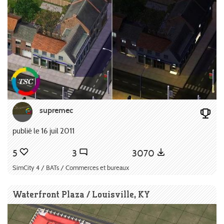
supremec
publié le 16 juil 2011
5
3
3070
SimCity 4 / BATs / Commerces et bureaux
Waterfront Plaza / Louisville, KY