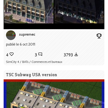
supremec
publié le 6 oct 2011
4
3
3793
SimCity 4 / BATs / Commerces et bureaux
TSC Subway USA version