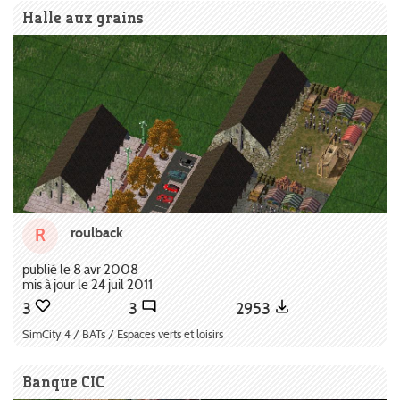
Halle aux grains
roulback
R
publié le 8 avr 2008
mis à jour le 24 juil 2011
3
3
2953
SimCity 4 / BATs / Espaces verts et loisirs
Banque CIC