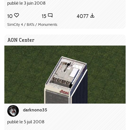
publié le 3 juin 2008
10
15
4077
SimCity 4 / BATs / Monuments
AON Center
darknono35
publié le 5 juil 2008