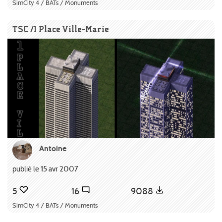
SimCity 4 / BATs / Monuments
TSC /1 Place Ville-Marie
Antoine
publié le 15 avr 2007
5
16
9088
SimCity 4 / BATs / Monuments