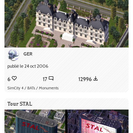
GER
publié le 24 oct 2006
6
17
12996
SimCity 4 / BATs / Monuments
Tour STAL