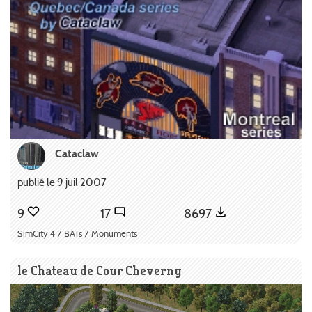
Cataclaw
publié le 9 juil 2007
9
17
8697
SimCity 4 / BATs / Monuments
le Chateau de Cour Cheverny