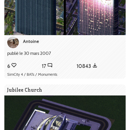
Antoine
publié le 30 mars 2007
6
17
10843
SimCity 4 / BATs / Monuments
Jubilee Church