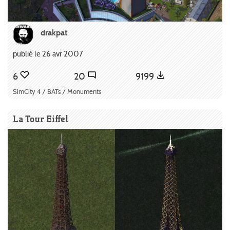
drakpat
publié le 26 avr 2007
6
20
9199
SimCity 4 / BATs / Monuments
La Tour Eiffel