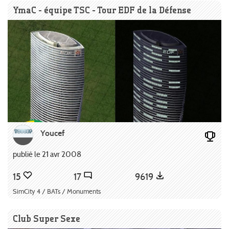
YmaC - équipe TSC - Tour EDF de la Défense
Youcef
publié le 21 avr 2008
15
17
9619
SimCity 4 / BATs / Monuments
Club Super Sexe