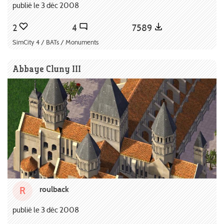
publié le 3 déc 2008
2
4
7589
SimCity 4 / BATs / Monuments
Abbaye Cluny III
roulback
R
publié le 3 déc 2008