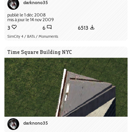
darknono35
publié le 1 déc 2008
mis à jour le 14 nov 2009
3
6
6513
SimCity 4 / BATs / Monuments
Time Square Building NYC
darknono35