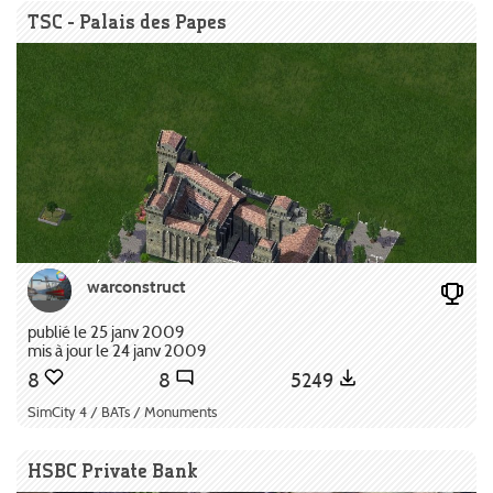
TSC - Palais des Papes
warconstruct
publié le 25 janv 2009
mis à jour le 24 janv 2009
8
8
5249
SimCity 4 / BATs / Monuments
HSBC Private Bank