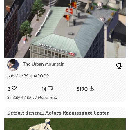
The Urban Mountain
publié le 29 janv 2009
8
14
5190
SimCity 4 / BATs / Monuments
Detroit General Motors Renaissance Center