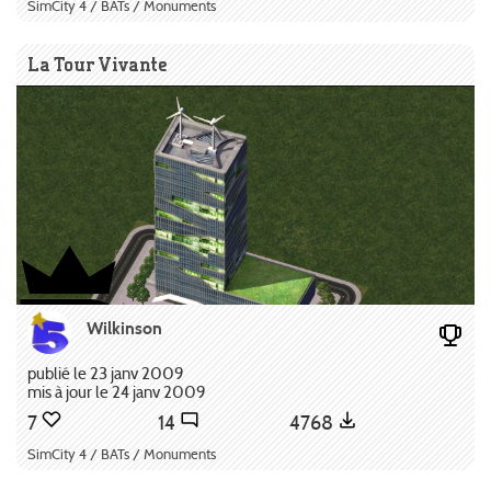
SimCity 4 / BATs / Monuments
La Tour Vivante
Wilkinson
publié le 23 janv 2009
mis à jour le 24 janv 2009
7
14
4768
SimCity 4 / BATs / Monuments