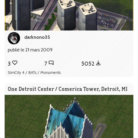
darknono35
publié le 21 mars 2009
3
7
5052
SimCity 4 / BATs / Monuments
One Detroit Center / Comerica Tower, Detroit, MI