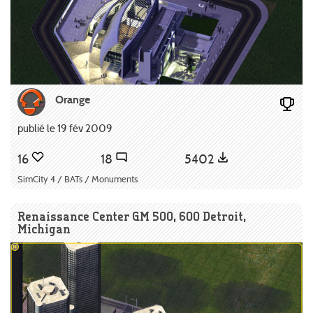
Orange
publié le 19 fév 2009
16
18
5402
SimCity 4 / BATs / Monuments
Renaissance Center GM 500, 600 Detroit,
Michigan