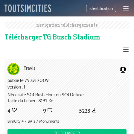
identification
navigation téléchargements
Télécharger TG Busch Stadium
Travis
publié le 29 avr 2009
version : 1
Nécessite SC4 Rush Hour ou SC4 Deluxe
Taille du fichier : 8192 Ko
4
9
5223
SimCity 4 / BATs / Monuments
TÉLÉCHARGER