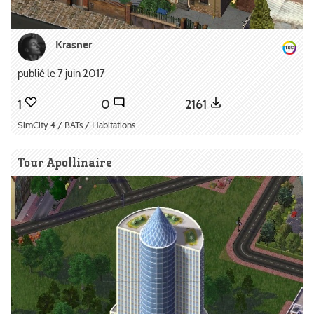
Krasner
publié le 7 juin 2017
1
0
2161
SimCity 4 / BATs / Habitations
Tour Apollinaire