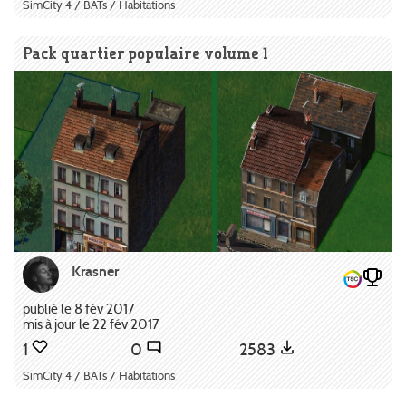
SimCity 4 / BATs / Habitations
Pack quartier populaire volume 1
Krasner
publié le 8 fév 2017
mis à jour le 22 fév 2017
1
0
2583
SimCity 4 / BATs / Habitations