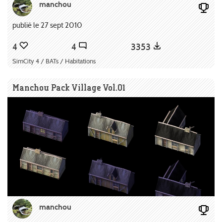
manchou
publié le 27 sept 2010
4
4
3353
SimCity 4 / BATs / Habitations
Manchou Pack Village Vol.01
manchou