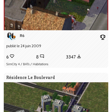
R6
publié le 24 juin 2009
6
8
3347
SimCity 4 / BATs / Habitations
Résidence Le Boulevard