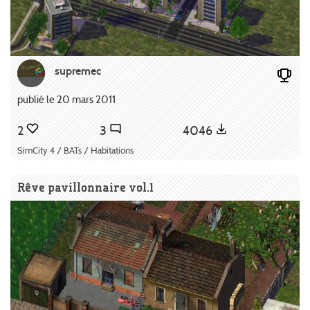
supremec
publié le 20 mars 2011
2
3
4046
SimCity 4 / BATs / Habitations
Rêve pavillonnaire vol.1