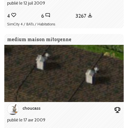
publié le 12 juil 2009
4
6
3267
SimCity 4 / BATs / Habitations
medium maison mitoyenne
choucass
publié le 17 avr 2009