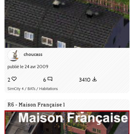
choucass
publié le 24 avr 2009
2
6
3410
SimCity 4 / BATs / Habitations
R6 - Maison Française 1