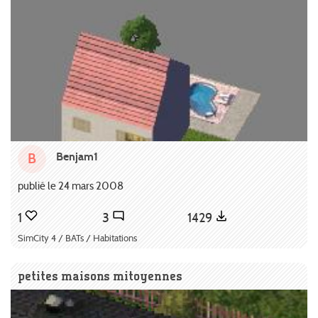
Benjam1
B
publié le 24 mars 2008
1
3
1429
SimCity 4 / BATs / Habitations
petites maisons mitoyennes