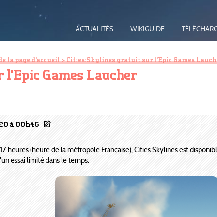
ACTUALITÉS
WIKIGUIDE
TÉLÉCHAR
de la page d'accueil
> Cities:Skylines gratuit sur l'Epic Games Lauch
ur l'Epic Games Laucher
020 à 00h46
7 heures (heure de la métropole Française), Cities Skylines est disponibl
d'un essai limité dans le temps.