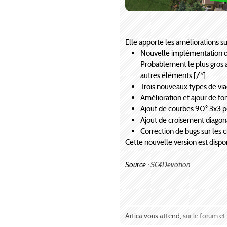
Elle apporte les améliorations su
Nouvelle implémentation des
Probablement le plus gros aj
autres éléments.[/*]
Trois nouveaux types de viad
Amélioration et ajour de fo
Ajout de courbes 90° 3x3 p
Ajout de croisement diag
Correction de bugs sur les
Cette nouvelle version est dispo
Source :
SC4Devotion
Artica vous attend,
sur le forum
et