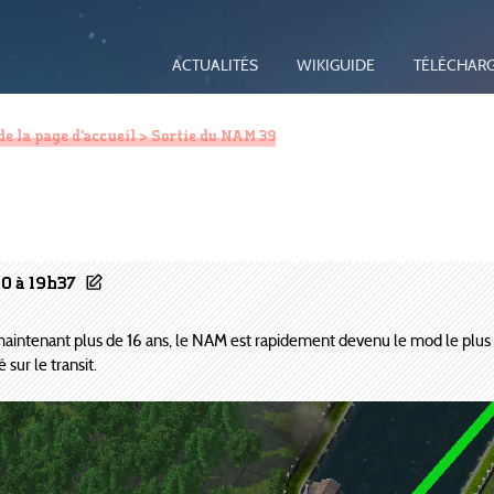
ACTUALITÉS
WIKIGUIDE
TÉLÉCHAR
de la page d'accueil
> Sortie du NAM 39
0 à 19h37
 maintenant plus de 16 ans, le NAM est rapidement devenu le mod le plus i
sur le transit.