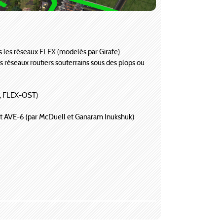
 les réseaux FLEX (modelés par Girafe).
les réseaux routiers souterrains sous des plops ou
on, FLEX-OST)
 AVE-6 (par McDuell et Ganaram Inukshuk)